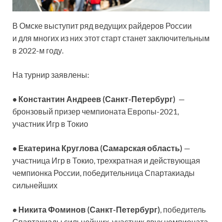
В Омске выступит ряд ведущих райдеров России
и для многих из них этот старт станет заключительным
в 2022-м году.
На турнир заявлены:
• Константин Андреев (Санкт-Петербург)
—
бронзовый призер чемпионата Европы-2021,
участник Игр в Токио
• Екатерина Круглова (Самарская область)
—
участница Игр в Токио, трехкратная и действующая
чемпионка России, победительница Спартакиады
сильнейших
• Никита Фоминов (Санкт-Петербург)
, победитель
Спартакиады сильнейших, участник двух чемпионата