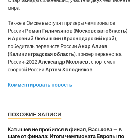
мира
Также в Омске выступят призеры чемпионатов
России
Роман Гилимзянов (Московская область)
и Арсений Любишкин (Краснодарский край)
,
победитель первенств России
Анар Алиев
(Калининградская область)
, призер первенства
России-2022
Александр Моллаев
, спортсмен
сборной России
Артем Холодняков
.
Комментировать новость
ПОХОЖИЕ ЗАПИСИ
Катышев не пробился в финал, Васькова — в
шаге от финала: Итоги чемпионата Европы по