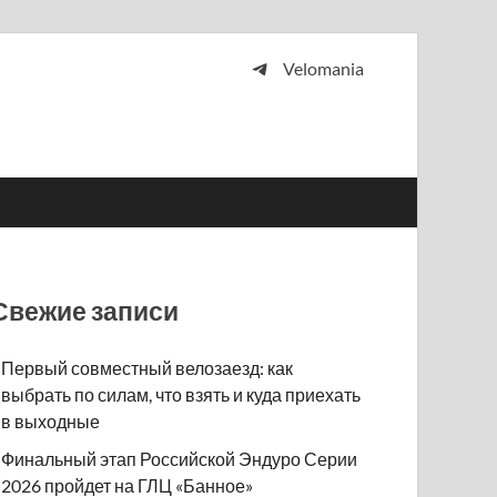
Velomania
 и просто любителей велосипедов.
Свежие записи
Первый совместный велозаезд: как
выбрать по силам, что взять и куда приехать
в выходные
Финальный этап Российской Эндуро Серии
2026 пройдет на ГЛЦ «Банное»