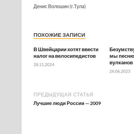
Денис Волошин (г.Тула)
ПОХОЖИЕ ЗАПИСИ
В Швейцарии хотят ввести
Безумств
налог на велосипедистов
мы песню:
вулканов
28.11.2024
26.06.2023
ПРЕДЫДУЩАЯ СТАТЬЯ
Лучшие люди России — 2009