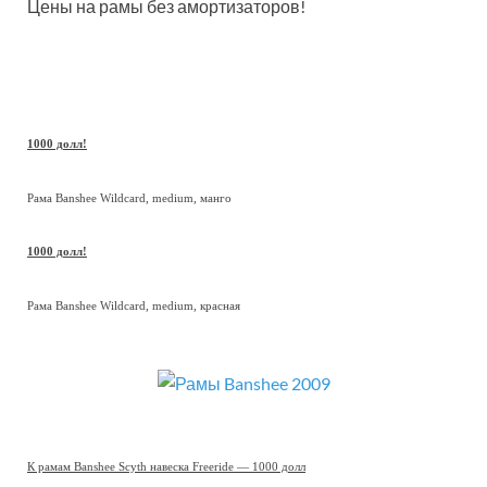
Цены на рамы без амортизаторов!
1000 долл!
Рама Banshee Wildcard, medium, манго
1000 долл!
Рама Banshee Wildcard, medium, красная
К рамам Banshee Scyth навеска Freeride — 1000 долл