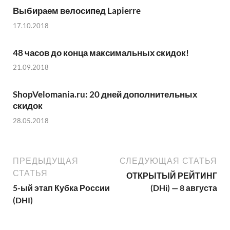
Выбираем велосипед Lapierre
17.10.2018
48 часов до конца максимальных скидок!
21.09.2018
ShopVelomania.ru: 20 дней дополнительных
скидок
28.05.2018
ПРЕДЫДУЩАЯ
СЛЕДУЮЩАЯ СТАТЬЯ
СТАТЬЯ
ОТКРЫТЫЙ РЕЙТИНГ
5-ый этап Кубка России
(DHi) — 8 августа
(DHI)