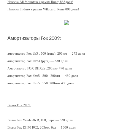
Навеска All Mountain к рамам Rune; 888долл!
Навеска Enduro к рамам Wildcard, Rune 890 долл!
Амортизаторы Fox 2009:
амортизатор Fox dh3 , 500 (rune), 200мм — 273 долл
амортизатор Fox RP23 (pyre) — 330 долл
Амортизатор FOX DHXair ,200мм- 470 долл
амортизатор Fox dhx5 , 500 , 200мм — 430 долл
амортизатор Fox dhx5 , 550 ,200мм- 430 долл
Вилки Fox 2009:
Вилка Fox Vanila 36 R, 160, черн — 830 долл
Вилка Fox DH40 RC2, 203мм, бел — 1500 долл