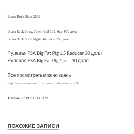
Вилки Rock Shox 2009:
Вилка Rock Shox, Totem Coil 180, бел- 955 долл
Вилка Rock Shox Argile 302, бел- 250 долл.
Рулевая FSA Big Fat Pig 1,5 Reducer 30 долл
Рулевая FSA Big Fat Pig 1,5 — 30 долл
Все посмотреть можно здесь
http://www.teammano.ru/shop/ramy/banshee_2009/
Телефон: +7 (916) 243 1170
ПОХОЖИЕ ЗАПИСИ