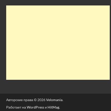
Авторские права © 2026
Velomania
.
Работает на
WordPress
и
HitMag
.