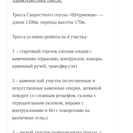
Характеристики трассы:
Трасса Скоростного спуска «Штурмовая» —
длина 1300м, перепад высоты 170м.
Трасса условно разбита на 4 участка:
1 – стартовый отрезок (лесная секция с
каменными террасами, контруклон, кикеры,
каменный ручей, трансфер-гэп)
2 – каменистый участок (естественные и
искусственные каменные секции, затяжной
поворот со сложным рельефом, склоны с
отрицательным уклоном, виражи с
контруклонами и без с поворотами на
различные углы,)
3 – лесной участок (извитая нитка трассы, с