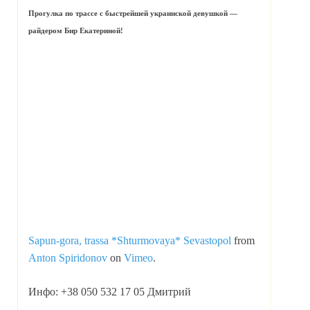
Прогулка по трассе с быстрейшей украинской девушкой —
райдером Бир Екатериной!
Sapun-gora, trassa *Shturmovaya* Sevastopol
from
Anton Spiridonov
on
Vimeo
.
Инфо: +38 050 532 17 05 Дмитрий