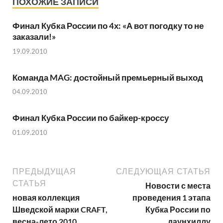
ПОХОЖИЕ ЗАПИСИ
Финал Кубка России по 4х: «А вот погодку то не
заказали!»
19.09.2010
Команда MAG: достойный премьерный выход
04.09.2010
Финал Кубка России по байкер-кроссу
01.09.2010
ПРЕДЫДУЩАЯ
СЛЕДУЮЩАЯ СТАТЬЯ
СТАТЬЯ
Новости с места
новая коллекция
проведения 1 этапа
Шведской марки CRAFT,
Кубка России по
весна-лето 2010.
даунхиллу