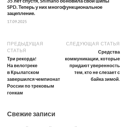
35 лет спустя, Shimano обновила свои шипы
SPD. Теперь у них многофункциональное
зацепление.
17.09.2025
ПРЕДЫДУЩАЯ
СЛЕДУЮЩАЯ СТАТЬЯ
СТАТЬЯ
Средства
Три рекорда!
коммуникации, которые
На велотреке
придают уверенность
в Крылатском
тем, кто не слезает с
завершился чемпионат
байка зимой.
России по трековым
гонкам
Свежие записи