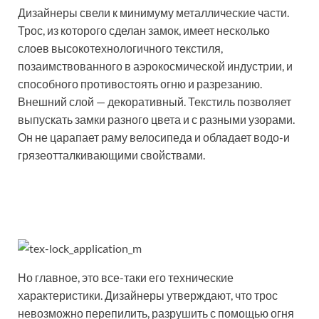
Дизайнеры свели к минимуму металлические части.
Трос, из которого сделан замок, имеет несколько
слоев высокотехнологичного текстиля,
позаимствованного в аэрокосмической индустрии, и
способного противостоять огню и разрезанию.
Внешний слой — декоративный. Текстиль позволяет
выпускать замки разного цвета и с разными узорами.
Он не царапает раму велосипеда и обладает водо-и
грязеотталкивающими свойствами.
Но главное, это все-таки его технические
характеристики. Дизайнеры утверждают, что трос
невозможно перепилить, разрушить с помощью огня