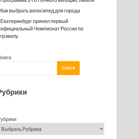
Как выбрать велосипед для города
Екатеринбург принял первый
официальный Чемпионат России по
грэвелу.
Поиск
ПОИСК
Рубрики
убрики