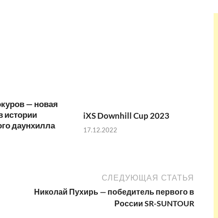
куров — новая
в истории
iXS Downhill Cup 2023
ого даунхилла
17.12.2022
СЛЕДУЮЩАЯ СТАТЬЯ
Николай Пухирь — победитель первого в
России SR-SUNTOUR