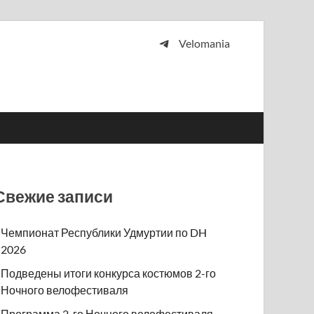
Velomania
 и просто любителей велосипедов.
Свежие записи
Чемпионат Республики Удмуртии по DH
2026
Подведены итоги конкурса костюмов 2-го
Ночного велофестиваля
Программа 2-го Ночного велофестиваля