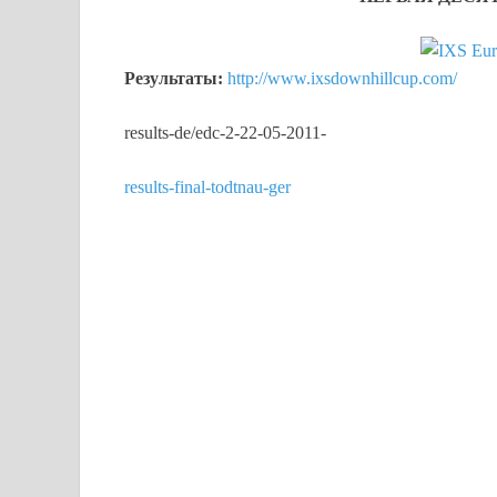
Результаты:
http://www.ixsdownhillcup.com/
results-de/edc-2-22-05-2011-
results-final-todtnau-ger