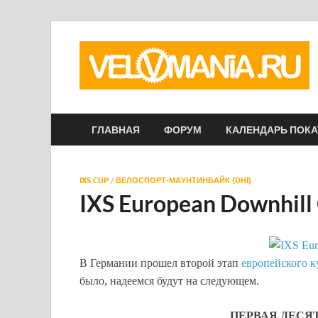
ГЛАВНАЯ
ФОРУМ
КАЛЕНДАРЬ ПОК
IXS CUP
/
ВЕЛОСПОРТ-МАУНТИНБАЙК (DHI)
IXS European Downhill
В Германии прошел второй этап
европейского к
было, надеемся будут на следующем.
ПЕРВАЯ ДЕСЯ