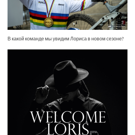
В какой команде мы увидим Лориса в новом сезоне?