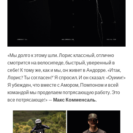
«Мы долго к этому шли. Лорис классный, отлично
смотрится на велосипеде, быстрый, уверенный в
себе! К тому же, как и мы, он живет в Андорре. «Итак,
Лорис? Ты согласен?’ Я спросил. И он сказал: «Оуиии!»
Я убежден, что вместе с Амором, Помпоном и всей
командой мы проделаем потрясающую работу. Это
все потрясающе!» —
Макс Комменсаль.