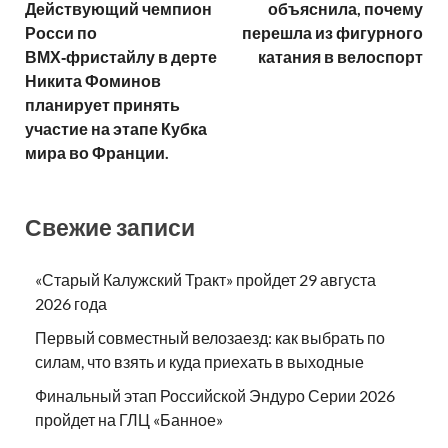
Действующий чемпион
объяснила, почему
Росси по
перешла из фигурного
ВМХ‑фристайлу в дерте
катания в велоспорт
Никита Фоминов
планирует принять
участие на этапе Кубка
мира во Франции.
Свежие записи
«Старый Калужский Тракт» пройдет 29 августа
2026 года
Первый совместный велозаезд: как выбрать по
силам, что взять и куда приехать в выходные
Финальный этап Российской Эндуро Серии 2026
пройдет на ГЛЦ «Банное»