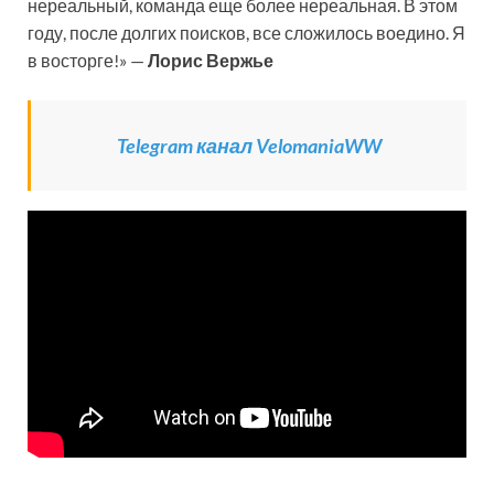
нереальный, команда еще более нереальная. В этом
году, после долгих поисков, все сложилось воедино. Я
в восторге!» —
Лорис Вержье
Telegram канал VelomaniaWW