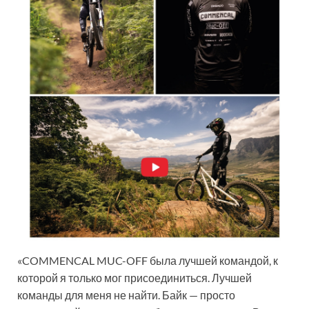
«COMMENCAL MUC-OFF была лучшей командой, к
которой я только мог присоединиться. Лучшей
команды для меня не найти. Байк — просто