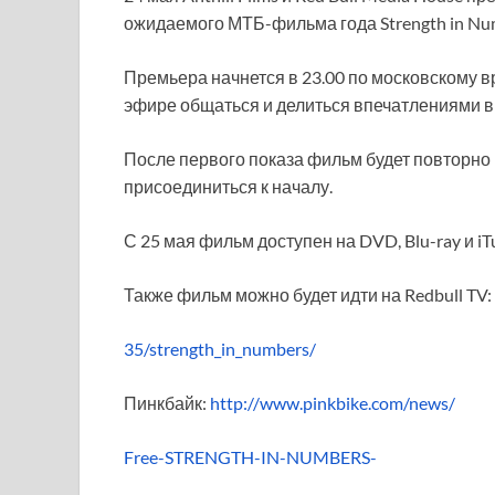
ожидаемого МТБ-фильма года Strength in Nu
Премьера начнется в 23.00 по московскому в
эфире общаться и делиться впечатлениями в l
После первого показа фильм будет повторно п
присоединиться к началу.
С 25 мая фильм доступен на DVD, Blu-ray и iT
Также фильм можно будет идти на Redbull TV:
35/strength_in_numbers/
Пинкбайк:
http://www.pinkbike.com/news/
Free-STRENGTH-IN-NUMBERS-