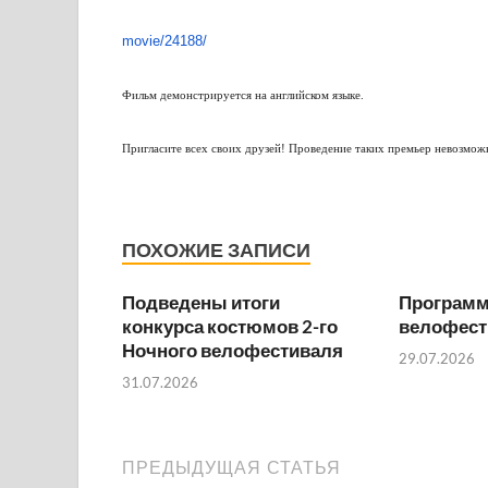
movie/24188/
Фильм демонстрируется на английском языке.
Пригласите всех своих друзей! Проведение таких премьер невозмож
ПОХОЖИЕ ЗАПИСИ
Подведены итоги
Программа
конкурса костюмов 2-го
велофест
Ночного велофестиваля
29.07.2026
31.07.2026
ПРЕДЫДУЩАЯ СТАТЬЯ