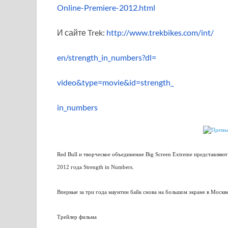
Online-Premiere-2012.html
И сайте Trek:
http://www.trekbikes.com/int/
en/strength_in_numbers?dl=
video&type=movie&id=strength_
in_numbers
Red Bull и творческое объединение Big Screen Extreme представля
2012 года Strength in Numbers.
Впервые за три года маунтин байк снова на большом экране в Москв
Трейлер фильма