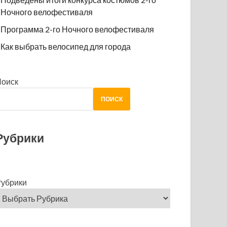
Ночного велофестиваля
Программа 2-го Ночного велофестиваля
Как выбрать велосипед для города
Поиск
ПОИСК
Рубрики
убрики