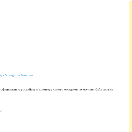
ют официальную российскую премьеру самого ожидаемого маунтин байк фильма
е!