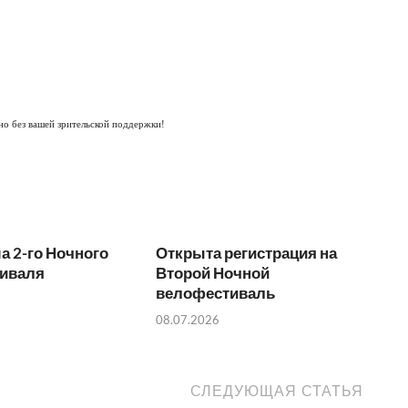
но без вашей зрительской поддержки!
 2-го Ночного
Открыта регистрация на
иваля
Второй Ночной
велофестиваль
08.07.2026
СЛЕДУЮЩАЯ СТАТЬЯ