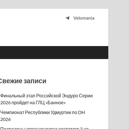
Velomania
 и просто любителей велосипедов.
Свежие записи
Финальный этап Российской Эндуро Серии
2026 пройдет на ГЛЦ «Банное»
Чемпионат Республики Удмуртии по DH
2026
Подведены итоги конкурса костюмов 2-го