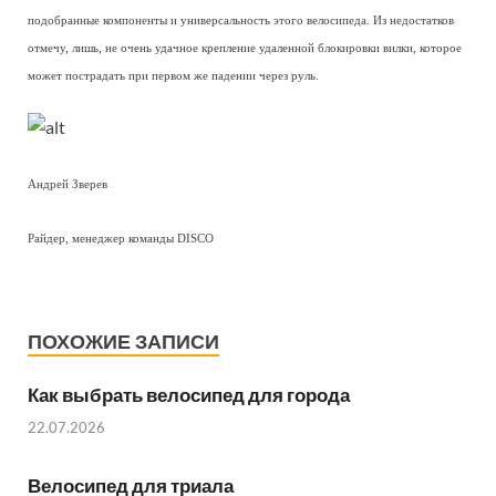
подобранные компоненты и универсальность этого велосипеда. Из недостатков
отмечу, лишь, не очень удачное крепление удаленной блокировки вилки, которое
может пострадать при первом же падении через руль.
Андрей Зверев
Райдер, менеджер команды DISCO
ПОХОЖИЕ ЗАПИСИ
Как выбрать велосипед для города
22.07.2026
Велосипед для триала