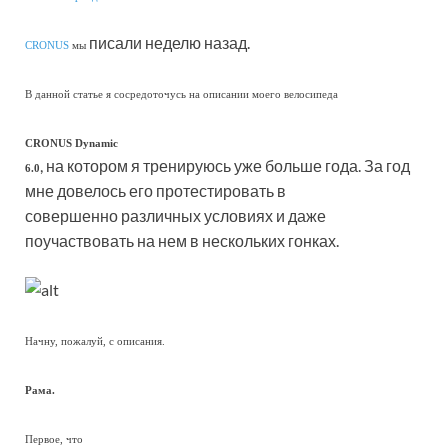
писали неделю назад.
CRONUS
мы
В данной статье я сосредоточусь на описании моего велосипеда
CRONUS Dynamic
, на котором я тренируюсь уже больше года. За год
6.0
мне довелось его протестировать в
совершенно различных условиях и даже
поучаствовать на нем в нескольких гонках.
Начну, пожалуй, с описания.
Рама.
Первое, что