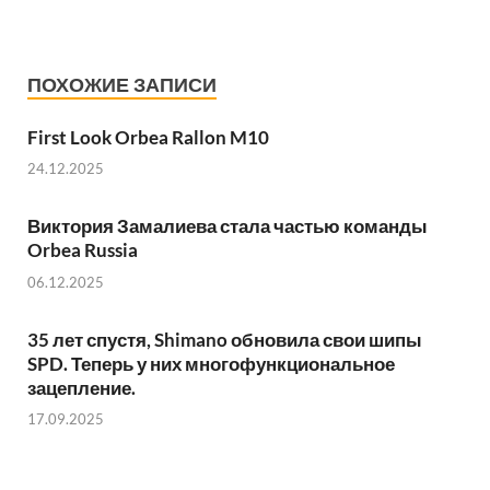
ПОХОЖИЕ ЗАПИСИ
First Look Orbea Rallon M10
24.12.2025
Виктория Замалиева стала частью команды
Orbea Russia
06.12.2025
35 лет спустя, Shimano обновила свои шипы
SPD. Теперь у них многофункциональное
зацепление.
17.09.2025