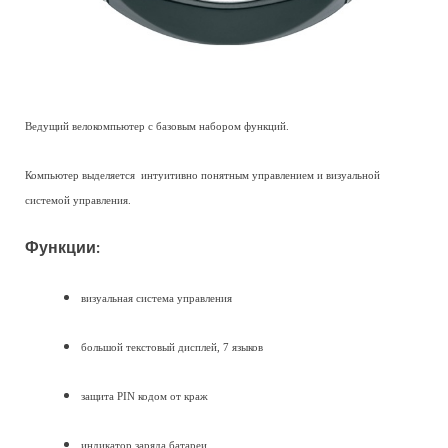
Ведущий велокомпьютер с базовым набором функций.
Компьютер выделяется интуитивно понятным управлением и визуальной
системой управления.
Функции:
визуальная система управления
большой текстовый дисплей, 7 языков
защита PIN кодом от краж
индикатор заряда батареи