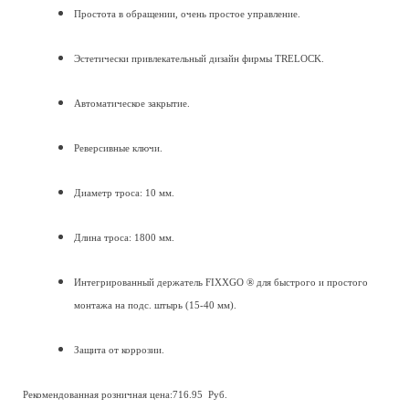
Простота в обращении, очень простое управление.
Эстетически привлекательный дизайн фирмы TRELOCK.
Автоматическое закрытие.
Реверсивные ключи.
Диаметр троса: 10 мм.
Длина троса: 1800 мм.
Интегрированный держатель FIXXGO ® для быстрого и простого
монтажа на подс. штырь (15-40 мм).
Защита от коррозии.
Рекомендованная розничная цена:716.95 Руб.