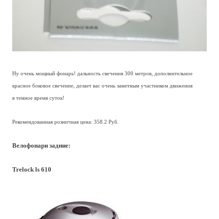
Ну очень мощный фонарь! дальность свечения 300 метров, дополнительное
красное боковое свечение, делает вас очень заметным участником движения
в темное время суток!
Рекомендованная розничная цена: 358.2 Руб.
Велофонари задние:
Trelock ls 610