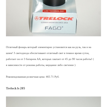
Отличный фонарь который элементарно установится как на руль, так и на
шлем! 3 светодиода обеспечивают отличный свет в темное время суток,
работает он от 3 батареек АА, которых хватает от 45 до 90 часов работы! (
в зависимости от режима работы, мерцание либо свечение ).
Рекомендованная розничная цена: 465.71 Руб.
Trelock ls 205