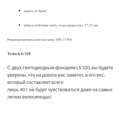
защита от брызг
виброустойчивая скоба, подходящая для с 17-32 мм
Рекомендованная розничная цена: 689.13 Руб.
Trelock ls 320
С двух светодиодным фонарем LS 320, вы будите
уверены, что на дороге вас заметят, а его вес,
который составляет всего
лишь 40 г. не будет чувствоваться даже на самых
легких велосипедах!