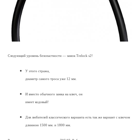
Следующий уровень безопастности — замок Trelock s2!
У этого стража,
диаметр самого троса уже 12 мм.
И вместо обычного замка на ключ, он
имеет кодовый!
Для любителей классического варианта есть так же вариант с ключом
длинною 1500 мм. и 1800 мм.