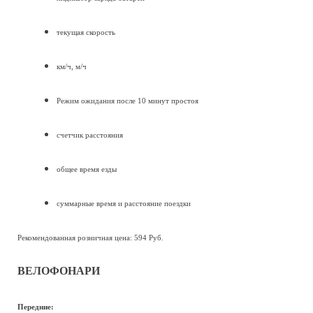
текущая скорость
км/ч, м/ч
Режим ожидания после 10 минут простоя
счетчик расстояния
общее время езды
суммарные время и расстояние поездки
Рекомендованная розничная цена: 594 Руб.
ВЕЛОФОНАРИ
Передние: