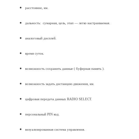
расстояние, км.
дальность: сумарная, цель, этап — легко настраиваемая.
аналоговый дисплей.
время суток.
возможность сохранить данные ( буферная память ).
возможность задать дистанцию движения, км.
цифровая передача данных RADIO SELECT.
персональный PIN код.
визуализированная система управления.