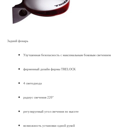
Задний фонарь
Улучшенная безопасность с максимальным боковым свечением
фирменный дизайн фирмы TRELOCK
4 светодиода
радиус свечения 220°
регулируемый угол свечения по высоте
возможность установки одной рукой