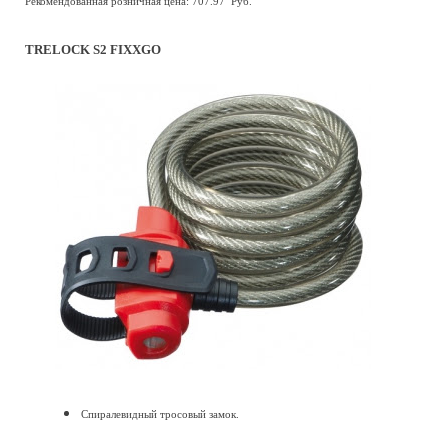
Рекомендованная розничная цена: 707.97 Руб.
TRELOCK S2 FIXXGO
Спиралевидный тросовый замок.