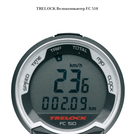
TRELOCK Велокомпьютер FC 510