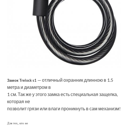
— отличный охранник длинною в 1.5
Замок Trelock s1
метра и диаметром в
1 см. Так же у этого замка есть специальная защелка,
которая не
позволит грязи или влаги проникнуть в сам механизм!
Для тех, кто не