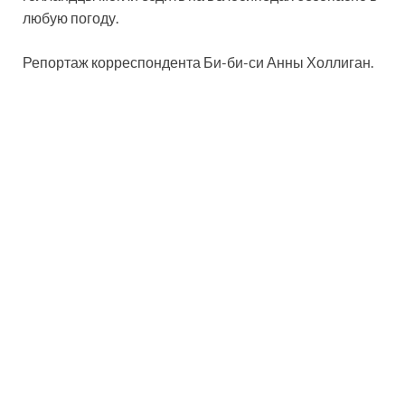
любую погоду.
Репортаж корреспондента Би-би-си Анны Холлиган.