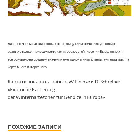
Для того, чтобы наглядно показать разницу климатических условий в
разных странах, приведу карту «зон морозоустойчивости». Выделение эти
зон основано на среднем значении ежегодной минимальной температуры. На
карте много интересного.
Карта основана на работе W. Heinze и D. Schreiber
«Eine neue Kartierung
der Winterhartezonen fur Geholze in Europa».
ПОХОЖИЕ ЗАПИСИ