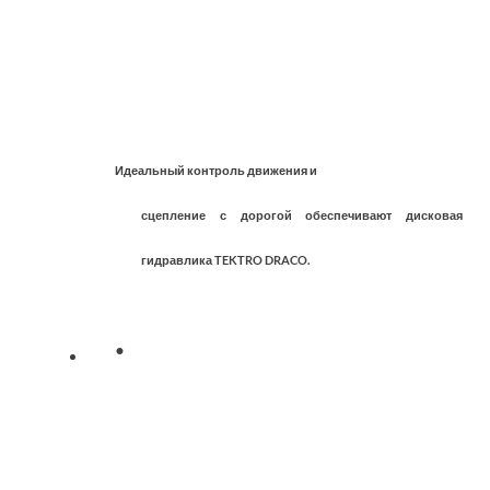
Идеальный контроль движения и
сцепление с дорогой обеспечивают дисковая
гидравлика TEKTRO DRACO.
·