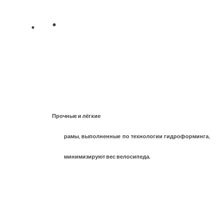
·
Прочные и лёгкие
рамы, выполненные по технологии гидроформинга,
минимизируют вес велосипеда.