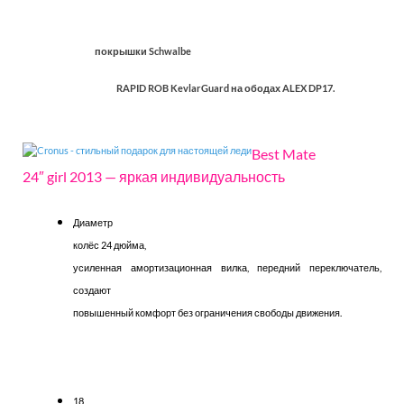
покрышки Schwalbe
RAPID ROB KevlarGuard на ободах ALEX DP17.
Best Mate
24″ girl 2013 — яркая индивидуальность
Диаметр
колёс 24 дюйма,
усиленная амортизационная вилка, передний переключатель,
создают
повышенный комфорт без ограничения свободы движения.
18