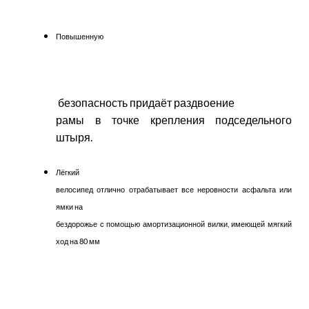
Повышенную
безопасность придаёт раздвоение
рамы в точке крепления подседельного
штыря.
Лёгкий
велосипед отлично отрабатывает все неровности асфальта или
ямки на
бездорожье с помощью амортизационной вилки, имеющей мягкий
ход на 80 мм
.