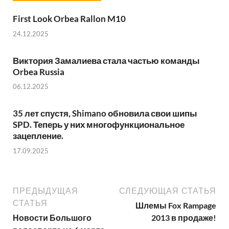
First Look Orbea Rallon M10
24.12.2025
Виктория Замалиева стала частью команды
Orbea Russia
06.12.2025
35 лет спустя, Shimano обновила свои шипы
SPD. Теперь у них многофункциональное
зацепление.
17.09.2025
ПРЕДЫДУЩАЯ
СЛЕДУЮЩАЯ СТАТЬЯ
СТАТЬЯ
Шлемы Fox Rampage
Новости Большого
2013 в продаже!