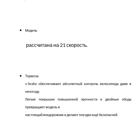
Модель
рассчитана на 21 скорость.
Тормоза
v-brake обеспечивают абсолютный контроль велосипеда даже в
непогоду.
Легкие покрышки повышенной прочности и двойные обода
превращают модель в
настоящий внедорожник и делают поездки ещё безопасней.