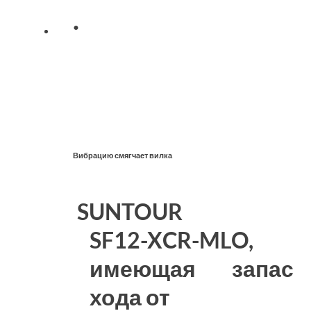
·
Вибрацию смягчает вилка
SUNTOUR
SF12-XCR-MLO,
имеющая запас
хода от