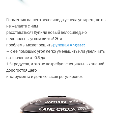
Геометрия вашего велосипеда успела устареть, но вы
не желаете с ним
расставаться? Купили новый велосипед, но
недовольны углом вилки? Эти
проблемы может решить
рулевая Angleset
— с её помощью угол легко уменьшить или увеличить
на значение от 0.5 до
1.5 градусов, и это не потребует специальных знаний,
дорогостоящего
инструмента и долгих часов регулировок.