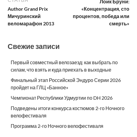
СТАТЬЯ
Лоик Бруни:
Author Grand Prix
«Концентрация, сто
Мичуринский
процентов, победа или
веломарафон 2013
смерть»
Свежие записи
Первый совместный велозаезд: как выбрать по
силам, что взять и куда приехать в выходные
Финальный этап Российской Эндуро Серии 2026
пройдет на ГЛЦ «Банное»
Чемпионат Республики Удмуртии по DH 2026
Подведены итоги конкурса костюмов 2-го Ночного
велофестиваля
Программа 2-го Ночного велофестиваля