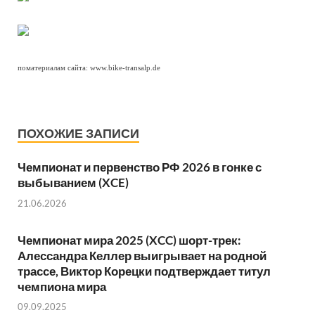
поматериалам сайта: www.bike-transalp.de
ПОХОЖИЕ ЗАПИСИ
Чемпионат и первенство РФ 2026 в гонке с
выбыванием (XCE)
21.06.2026
Чемпионат мира 2025 (XCC) шорт-трек:
Алессандра Келлер выигрывает на родной
трассе, Виктор Корецки подтверждает титул
чемпиона мира
09.09.2025