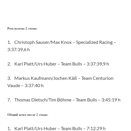
Результаты 2 этапа:
1. Christoph Sauser/Max Knox – Specialized Racing –
3:37:39,6 h
2. Karl Platt/Urs Huber – Team Bulls – 3:37:39,9 h
3. Markus Kaufmann/Jochen Käß – Team Centurion
Vaude – 3:37:40 h
7. Thomas Dietsch/Tim Böhme – Team Bulls – 3:45:19 h
Общий зачет после 2 этапа:
1. Karl Platt/Urs Huber – Team Bulls – 7:12:29 h