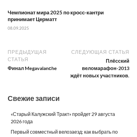
Чемпионат мира 2025 по кросс-кантри
принимает Церматт
08.09.2025
ПРЕДЫДУЩАЯ
СЛЕДУЮЩАЯ СТАТЬЯ
СТАТЬЯ
Плёсский
Финал Megavalanсhe
веломарафон-2013
ждёт новых участников.
Свежие записи
«Старый Калужский Тракт» пройдет 29 августа
2026 года
Первый совместный велозаезд: как выбрать по