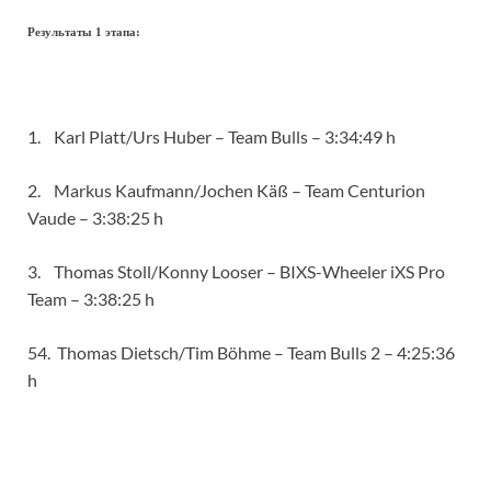
Результаты 1 этапа:
1. Karl Platt/Urs Huber – Team Bulls – 3:34:49 h
2. Markus Kaufmann/Jochen Käß – Team Centurion
Vaude – 3:38:25 h
3. Thomas Stoll/Konny Looser – BIXS-Wheeler iXS Pro
Team – 3:38:25 h
54. Thomas Dietsch/Tim Böhme – Team Bulls 2 – 4:25:36
h