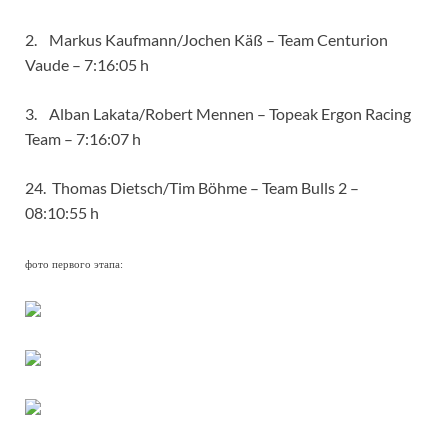
2. Markus Kaufmann/Jochen Käß – Team Centurion
Vaude – 7:16:05 h
3. Alban Lakata/Robert Mennen – Topeak Ergon Racing
Team – 7:16:07 h
24. Thomas Dietsch/Tim Böhme – Team Bulls 2 –
08:10:55 h
фото первого этапа: