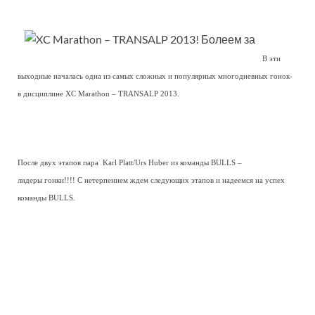
В эти
выходные началась одна из самых сложных и популярных многодневных гонок-
в дисциплине XC Marathon – TRANSALP 2013.
После двух этапов пара Karl Platt/Urs Huber из команды BULLS –
лидеры гонки!!!! С нетерпением ждем следующих этапов и надеемся на успех
команды BULLS.