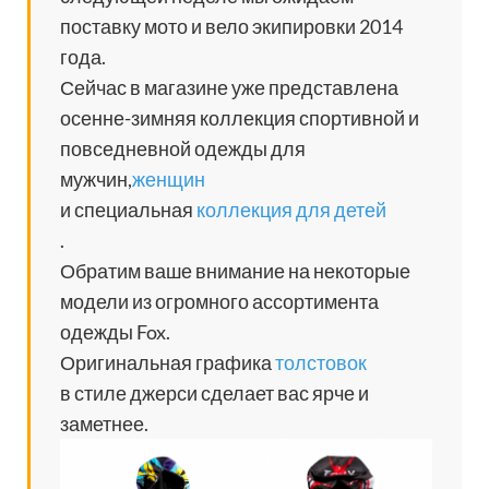
поставку мото и вело экипировки 2014
года.
Сейчас в магазине уже представлена
осенне-зимняя коллекция спортивной и
повседневной одежды для
мужчин,
женщин
и специальная
коллекция для детей
.
Обратим ваше внимание на некоторые
модели из огромного ассортимента
одежды Fox.
Оригинальная графика
толстовок
в стиле джерси сделает вас ярче и
заметнее.