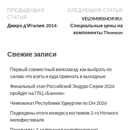
ПРЕДЫДУЩАЯ
СЛЕДУЮЩАЯ СТАТЬЯ
СТАТЬЯ
VELOMIRSHOP.RU:
Джиро д’Италия-2014:
Специальные цены на
компоненты Thomson
Свежие записи
Первый совместный велозаезд: как выбрать по
силам, что взять и куда приехать в выходные
Финальный этап Российской Эндуро Серии 2026
пройдет на ГЛЦ «Банное»
Чемпионат Республики Удмуртии по DH 2026
Подведены итоги конкурса костюмов 2-го Ночного
велофестиваля
Программа 2-го Ночного велофестиваля