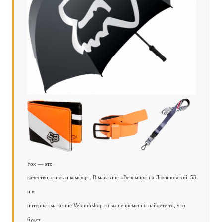
Fox — это
качество, стиль и комфорт. В магазине «Веломир» на Люсиновской, 53
и в
интернет магазине Velomirshop.ru вы непременно найдете то, что
будет