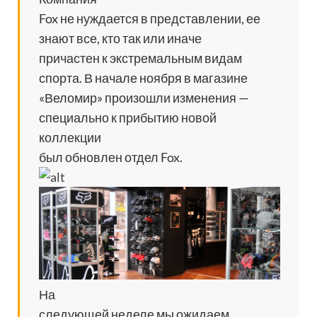
Fox не нуждается в представлении, ее
знают все, кто так или иначе
причастен к экстремальным видам
спорта. В начале ноября в магазине
«Веломир» произошли изменения —
специально к прибытию новой
коллекции
был обновлен отдел Fox.
На
следующей неделе мы ожидаем