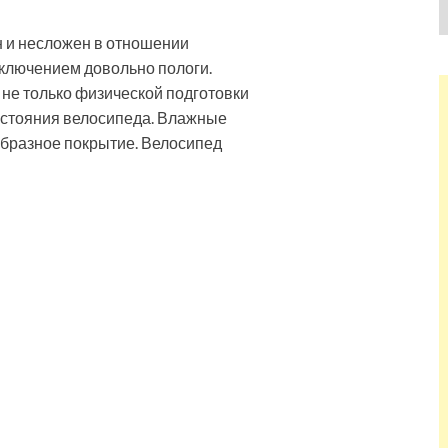
ен и несложен в отношении
сключением довольно пологи.
 не только физической подготовки
состояния велосипеда. Влажные
ообразное покрытие. Велосипед