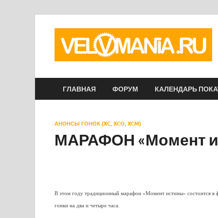
ГЛАВНАЯ
ФОРУМ
КАЛЕНДАРЬ ПОК
АНОНСЫ ГОНОК (XC, XCO, XCM)
МАРАФОН «Момент и
В этом году традиционный марафон «Момент истины» состоится в 
гонки на два и четыре часа.