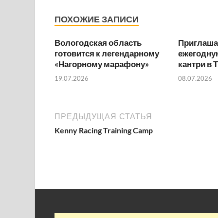
ПОХОЖИЕ ЗАПИСИ
Вологодская область
Приглаша
готовится к легендарному
ежегодную
«Нагорному марафону»
кантри в 
19.07.2026
08.07.2026
ПРЕДЫДУЩАЯ СТАТЬЯ
Kenny Racing Training Camp