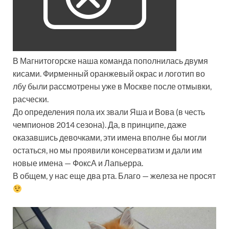
В Магнитогорске наша команда пополнилась двумя
кисами. Фирменный оранжевый окрас и логотип во
лбу были рассмотрены уже в Москве после отмывки,
расчески.
До определения пола их звали Яша и Вова (в честь
чемпионов 2014 сезона). Да, в принципе, даже
оказавшись девочками, эти имена вполне бы могли
остаться, но мы проявили консерватизм и дали им
новые имена — ФоксА и Лапьерра.
В общем, у нас еще два рта. Благо — железа не просят