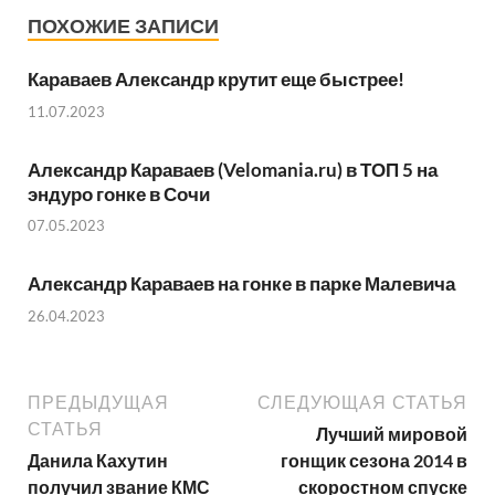
ПОХОЖИЕ ЗАПИСИ
Караваев Александр крутит еще быстрее!
11.07.2023
Александр Караваев (Velomania.ru) в ТОП 5 на
эндуро гонке в Сочи
07.05.2023
Александр Караваев на гонке в парке Малевича
26.04.2023
ПРЕДЫДУЩАЯ
СЛЕДУЮЩАЯ СТАТЬЯ
СТАТЬЯ
Лучший мировой
Данила Кахутин
гонщик сезона 2014 в
получил звание КМС
скоростном спуске