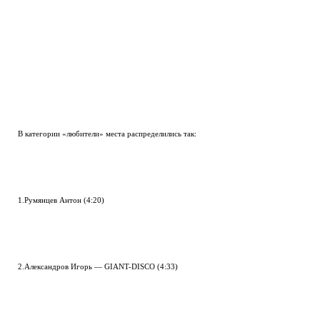
В категории «любители» места распределились так:
1.Румянцев Антон (4:20)
2.Александров Игорь — GIANT-DISCO (4:33)