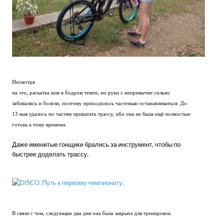
Несмотря
на это, раскатка шла в бодром темпе, но руки с непривычки сильно
забивались и болели, поэтому приходилось частенько останавливаться. До
13 мая удалось по частям прикатать трассу, ибо она не была ещё полностью
готова к тому времени.
Даже именитые гонщики брались за инструмент, чтобы по
быстрее доделать трассу.
В связи с чем, следующие два дня она была закрыта для тренировок.