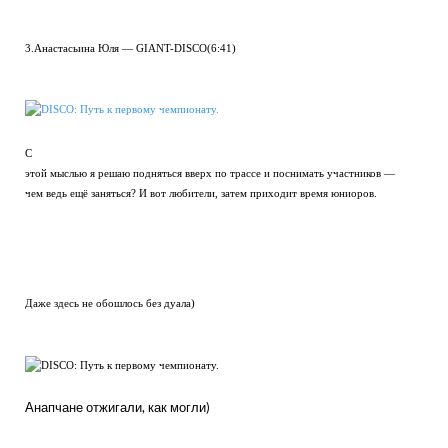
3.Анастасьина Юля — GIANT-DISCO(6:41)
С
этой мыслью я решаю подняться вверх по трассе и поснимать участников —
чем ведь ещё заняться? И вот любители, затем приходит время юниоров.
Даже здесь не обошлось без дуала)
Анапчане отжигали, как могли)