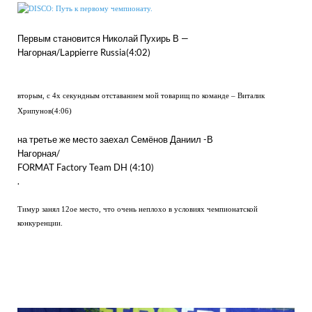
Первым становится Николай Пухирь В —
Нагорная/Lappierre Russia(4:02)
вторым, с 4х секундным отставанием мой товарищ по команде – Виталик
Хрипунов(4:06)
на третье же место заехал Семёнов Даниил -В
Нагорная/
FORMAT Factory Team DH (4:10)
.
Тимур занял 12ое место, что очень неплохо в условиях чемпионатской
конкуренции.