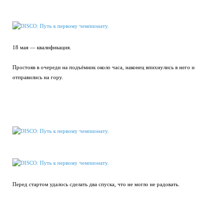
18 мая — квалификация.
Простояв в очереди на подъёмник около часа, наконец впихнулись в него и
отправились на гору.
Перед стартом удалось сделать два спуска, что не могло не радовать.