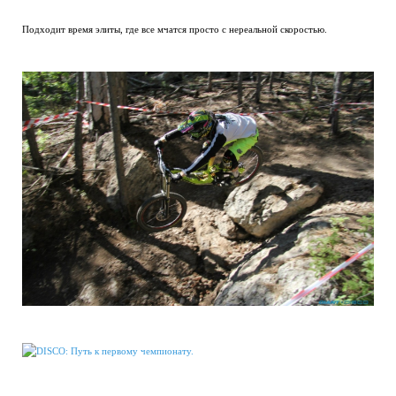
Подходит время элиты, где все мчатся просто с нереальной скоростью.