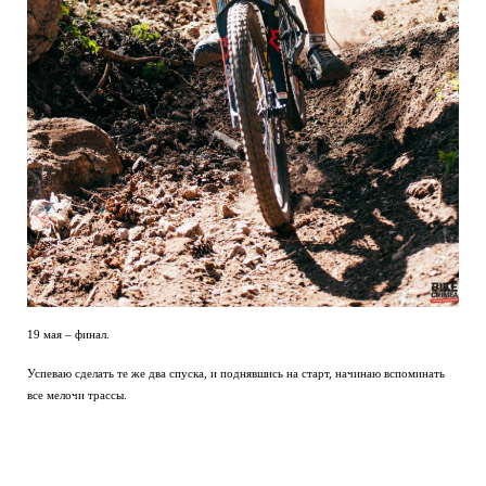
19 мая – финал.
Успеваю сделать те же два спуска, и поднявшись на старт, начинаю вспоминать
все мелочи трассы.