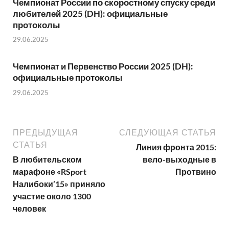
Чемпионат России по скоростному спуску среди
любителей 2025 (DH): официальные
протоколы
29.06.2025
Чемпионат и Первенство России 2025 (DH):
официальные протоколы
29.06.2025
ПРЕДЫДУЩАЯ
СЛЕДУЮЩАЯ СТАТЬЯ
СТАТЬЯ
Линия фронта 2015:
В любительском
вело-выходные в
марафоне «RSport
Протвино
Налибоки’15» приняло
участие около 1300
человек