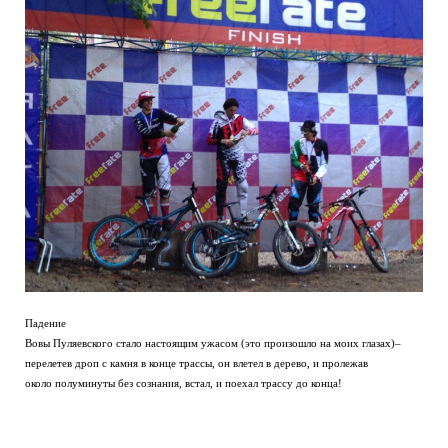
Падение
Вовы Пуляевского стало настоящим ужасом (это произошло на моих глазах)–
перелетев дроп с камня в конце трассы, он влетел в дерево, и пролежав
около полуминуты без сознания, встал, и поехал трассу до конца!