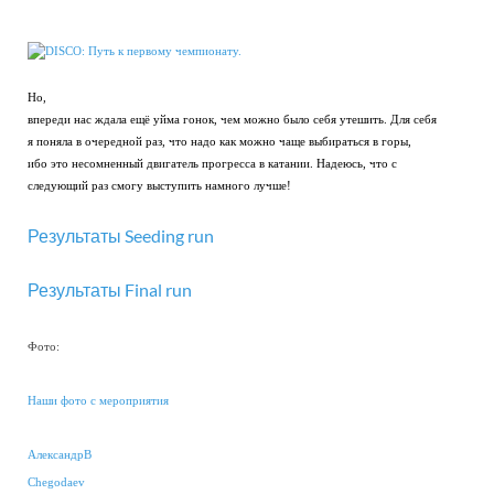
Но,
впереди нас ждала ещё уйма гонок, чем можно было себя утешить. Для себя
я поняла в очередной раз, что надо как можно чаще выбираться в горы,
ибо это несомненный двигатель прогресса в катании. Надеюсь, что с
следующий раз смогу выступить намного лучше!
Результаты Seeding run
Результаты Final run
Фото:
Наши фото с мероприятия
АлександрВ
Chegodaev