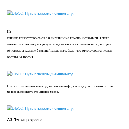
На
финише присутствовала скорая медицинская помощь и спасатели. Так же
можно было посмотреть результаты участников на он-лайн табло, которое
обновлялось каждые 5 секунд(правда жаль было, что отсутствовала первая
отсечка на трассе).
После гонки царила такая дружеская атмосфера между участниками, что не
хотелось покидать это дивное место.
Ай-Петри прекрасна.