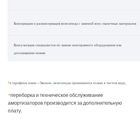
Консервация и расконсервация велосипеда с заменой всех смазочных материалов
Консультация специалистов по замене неисправного оборудования или
дооснащению новым
*
в тарифном плане «Эконом» велосипеды принимаются только в чистом виде;
переборка и техническое обслуживание
**
амортизаторов производится за дополнительную
плату.