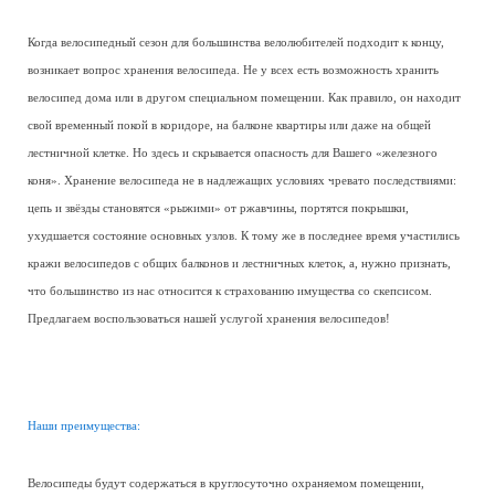
Когда велосипедный сезон для большинства велолюбителей подходит к концу,
возникает вопрос хранения велосипеда. Не у всех есть возможность хранить
велосипед дома или в другом специальном помещении. Как правило, он находит
свой временный покой в коридоре, на балконе квартиры или даже на общей
лестничной клетке. Но здесь и скрывается опасность для Вашего «железного
коня». Хранение велосипеда не в надлежащих условиях чревато последствиями:
цепь и звёзды становятся «рыжими» от ржавчины, портятся покрышки,
ухудшается состояние основных узлов. К тому же в последнее время участились
кражи велосипедов с общих балконов и лестничных клеток, а, нужно признать,
что большинство из нас относится к страхованию имущества со скепсисом.
Предлагаем воспользоваться нашей услугой хранения велосипедов!
Наши преимущества:
Велосипеды будут содержаться в круглосуточно охраняемом помещении,