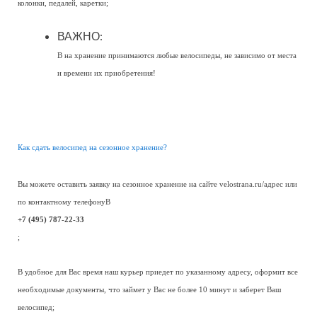
колонки, педалей, каретки;
ВАЖНО:
В на хранение принимаются любые велосипеды, не зависимо от места
и времени их приобретения!
Как сдать велосипед на сезонное хранение?
Вы можете оставить заявку на сезонное хранение на сайте velostrana.ru/адрес или
по контактному телефонуВ
+7 (495) 787-22-33
;
В удобное для Вас время наш курьер приедет по указанному адресу, оформит все
необходимые документы, что займет у Вас не более 10 минут и заберет Ваш
велосипед;