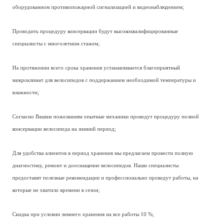
оборудованном противопожарной сигнализацией и видеонаблюдением;
Проводить процедуру консервации будут высококвалифицированные
специалисты с многолетним стажем;
На протяжении всего срока хранения устанавливается благоприятный
микроклимат для велосипедов с поддержанием необходимой температуры и
влажности;
Согласно Вашим пожеланиям опытные механики проведут процедуру полной
консервации велосипеда на зимний период;
Для удобства клиентов в период хранения мы предлагаем провести полную
диагностику, ремонт и дооснащение велосипедов. Наши специалисты
предоставят полезные рекомендации и профессионально проведут работы, на
которые не хватило времени в сезон;
Скидка при условии зимнего хранения на все работы 10 %;