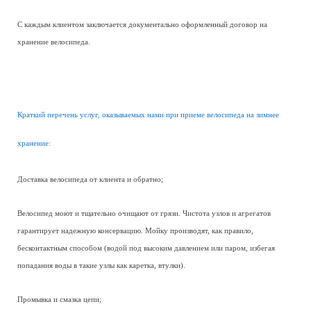
С каждым клиентом заключается документально оформленный договор на
хранение велосипеда.
Краткий перечень услуг, оказываемых нами при приеме велосипеда на зимнее
хранение:
Доставка велосипеда от клиента и обратно;
Велосипед моют и тщательно очищают от грязи. Чистота узлов и агрегатов
гарантирует надежную консервацию. Мойку производят, как правило,
бесконтактным способом (водой под высоким давлением или паром, избегая
попадания воды в такие узлы как каретка, втулки).
Промывка и смазка цепи;