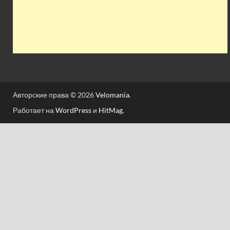
Авторские права © 2026
Velomania
.
Работает на
WordPress
и
HitMag
.