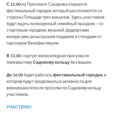
С 12.00
на Проспекте Сахарова откроется
фестивальный городок, который расположится со
стороны Площади трех вокзалов. Здесь участников
будут ждать полноценный семейный праздник – со
стартовым городком, музыкой, фудкортами,
конкурсами, розыгрышем подарков и стендами от
партнеров Велофестиваля.
В 13.00
стартует велосипедная прогулка по
перекрытому
Садовому кольцу
без машин.
До 16.00
будет работать
фестивальный городок
, в
котором будут продолжаться активности для
вернувшихсяпосле прогулки по Садовому кольцу
участников.
УЧАСТВУЮ!