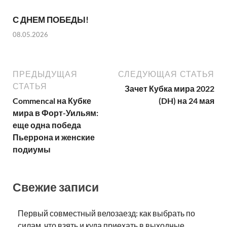
С ДНЕМ ПОБЕДЫ!
08.05.2026
ПРЕДЫДУЩАЯ
СЛЕДУЮЩАЯ СТАТЬЯ
СТАТЬЯ
Зачет Кубка мира 2022
Commencal на Кубке
(DH) на 24 мая
мира в Форт-Уильям:
еще одна победа
Пьеррона и женские
подиумы
Свежие записи
Первый совместный велозаезд: как выбрать по
силам, что взять и куда приехать в выходные