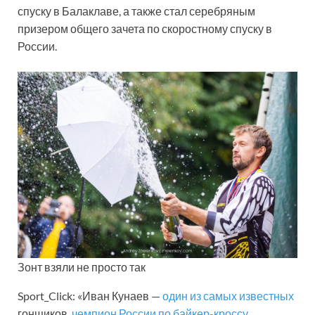
спуску в Балаклаве, а также стал серебряным
призером общего зачета по скоростному спуску в
России.
Зонт взяли не просто так
Sport_Click: «Иван Кунаев —
один из самых известных
гонщиков,
чемпион России по байкер-кроссу
,