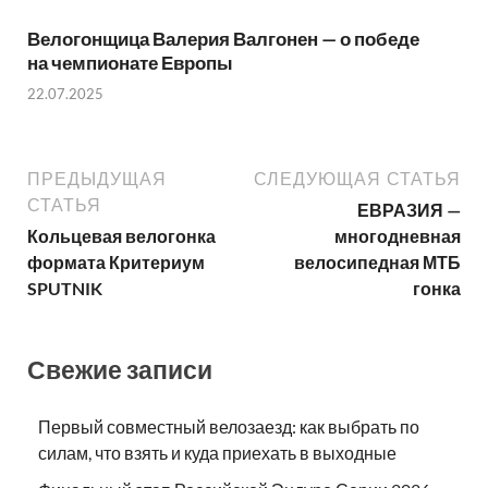
Велогонщица Валерия Валгонен — о победе
на чемпионате Европы
22.07.2025
ПРЕДЫДУЩАЯ
СЛЕДУЮЩАЯ СТАТЬЯ
СТАТЬЯ
ЕВРАЗИЯ —
Кольцевая велогонка
многодневная
формата Критериум
велосипедная МТБ
SPUTNIK
гонка
Свежие записи
Первый совместный велозаезд: как выбрать по
силам, что взять и куда приехать в выходные