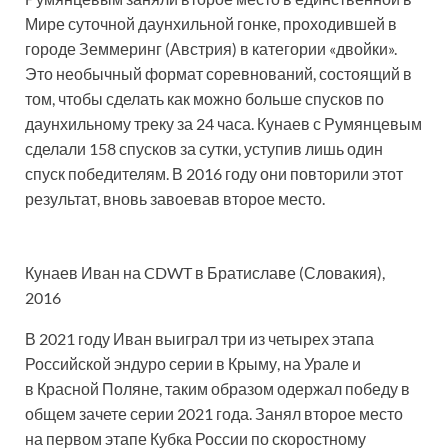
Мире суточной даунхильной гонке, проходившей в
городе Земмеринг (Австрия) в категории «двойки».
Это необычный формат соревнований, состоящий в
том, чтобы сделать как можно больше спусков по
даунхильному треку за 24 часа. Кунаев с Румянцевым
сделали 158 спусков за сутки, уступив лишь один
спуск победителям. В 2016 году они повторили этот
результат, вновь завоевав второе место.
Кунаев Иван на CDWT в Братиславе (Словакия),
2016
В 2021 году Иван выиграл три из четырех этапа
Российской эндуро серии в Крыму, на Урале и
в Красной Поляне, таким образом одержал победу в
общем зачете серии 2021 года. Занял второе место
на первом этапе Кубка России по скоростному