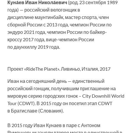
Куна́ев Иван Никола́евич
(род. 23 сентября 1989
года) — российский велогонщик в
дисциплине маунтинбайк, мастер спорта, член
сборной России с 2013 года, чемпион России по
эндуро 2021 года, чемпион России по байкер-
кроссу 2017 года, вице-чемпион России
по даунхиллу 2019 года.
Проект «RideThe Planet». Ливиньо, Италия, 2017
Иван на сегодняшний день — единственный
российский гонщик, получившим приглашение на
мировую серию городских гонок – City Downhill World
Tour (CDWT). В 2015 году он посетил этап CDWT
в Братиславе (Словакия).
В 2015 году Иван Кунаев в паре с Антоном
Румянцевым заняли второе место в единственной в