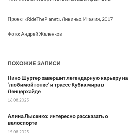
Проект «RideThePlanet». Ливиньо, Италия, 2017
Фото: Андрей Желенков
ПОХОЖИЕ ЗАПИСИ
Нино Шуртер завершит легендарную карьеру на
‘любимой гонке’ и трассе Кубка мира в
Ленцерхайде
16.08.2025
Алина Лысенко: интересно рассказать о
велоспорте
15.08.2025