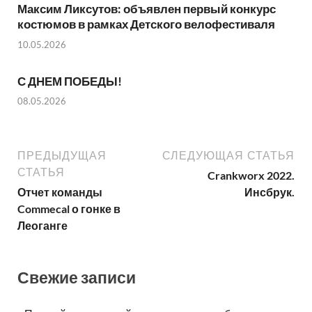
Максим Ликсутов: объявлен первый конкурс
костюмов в рамках Детского велофестиваля
10.05.2026
С ДНЕМ ПОБЕДЫ!
08.05.2026
ПРЕДЫДУЩАЯ
СЛЕДУЮЩАЯ СТАТЬЯ
СТАТЬЯ
Crankworx 2022.
Отчет команды
Инсбрук.
Commecal о гонке в
Леоганге
Свежие записи