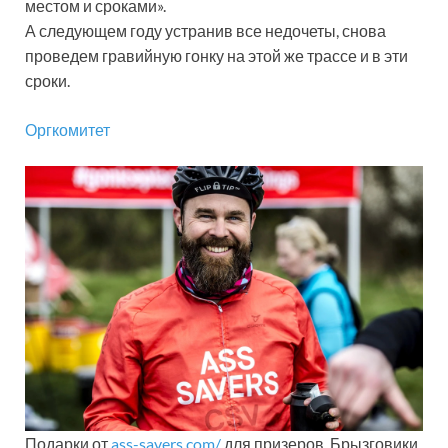
местом и сроками».
А следующем году устранив все недочеты, снова
проведем гравийную гонку на этой же трассе и в эти
сроки.
Оргкомитет
Подарки от
ass-savers.com/
для призеров. Брызговики