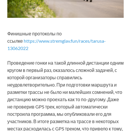
Финишные протоколы по
ссылке
https://www.stremglav.fun/races/tarusa-
13062022
Проведение гонки на такой длинной дистанции одним
кругом в первый раз, оказалось сложной задачей, с
которой организаторы справились
неудовлетворительно. При подготовки маршрута и
разметки трассы не было ни малейших сомнений, что
дистанцию можно проехать как то по-другому. Даже
не проверив GPS трек, который автоматически
построила программа, мы опубликовали его для
участников. В итоге разметка на трассе в некоторых
местах расходилась с GPS треком, что привело к тому,