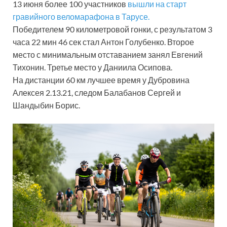
13 июня более 100 участников
вышли на старт
гравийного
веломарафона в Тарусе.
Победителем 90 километровой гонки, с результатом 3
часа 22 мин 46 сек стал Антон Голубенко. Второе
место с минимальным отставанием занял Евгений
Тихонин. Третье место у Даниила Осипова.
На дистанции 60 км лучшее время у Дубровина
Алексея 2.13.21, следом Балабанов Сергей и
Шандыбин Борис.