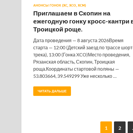
АНОНСЫ ГОНОК (XC, XCO, XCM)
Приглашаем в Скопин на
ежегодную гонку кросс-кантри 
Троицкой роще.
Дата проведения — 8 августа 2026Время
старта — 12:00 (Детский заезд по трассе шорт
трека), 13:00 (Гонка XCO)Место проведения,
Рязанская область, Скопин, Троицкая
роща.Координаты стартовой поляны —
53.803664, 39.549299 Уже несколько …
ЧИТАТЬ ДАЛЬШЕ
1
2