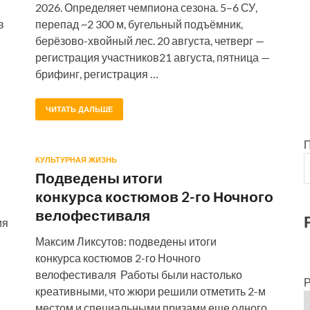
2026. Определяет чемпиона сезона. 5–6 СУ,
в
перепад ~2 300 м, бугельный подъёмник,
берёзово-хвойный лес. 20 августа, четверг —
регистрация участников21 августа, пятница —
брифинг, регистрация …
ЧИТАТЬ ДАЛЬШЕ
КУЛЬТУРНАЯ ЖИЗНЬ
Подведены итоги
конкурса костюмов 2-го Ночного
велофестиваля
ия
Максим Ликсутов: подведены итоги
конкурса костюмов 2-го Ночного
велофестиваля Работы были настолько
Р
креативными, что жюри решили отметить 2-м
местом и специальными призами еще одного