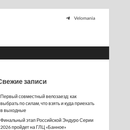
Velomania
 и просто любителей велосипедов.
Свежие записи
Первый совместный велозаезд: как
выбрать по силам, что взять и куда приехать
в выходные
Финальный этап Российской Эндуро Серии
2026 пройдет на ГЛЦ «Банное»