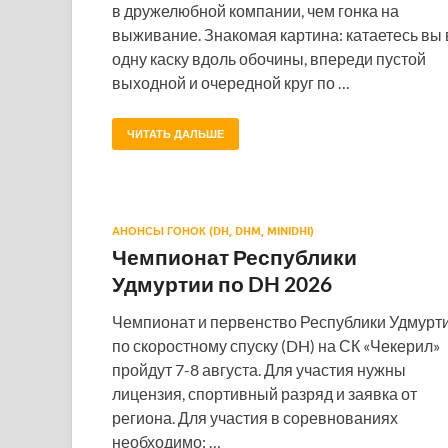
в дружелюбной компании, чем гонка на
выживание. Знакомая картина: катаетесь вы 
одну каску вдоль обочины, впереди пустой
выходной и очередной круг по …
ЧИТАТЬ ДАЛЬШЕ
АНОНСЫ ГОНОК (DH, DHM, MINIDHI)
Чемпионат Республики
Удмуртии по DH 2026
Чемпионат и первенство Республики Удмурт
по скоростному спуску (DH) на СК «Чекерил»
пройдут 7-8 августа. Для участия нужны
лицензия, спортивный разряд и заявка от
региона. Для участия в соревнованиях
необходимо: …