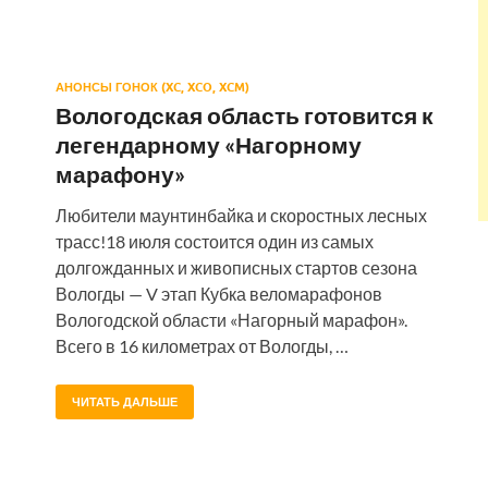
АНОНСЫ ГОНОК (XC, XCO, XCM)
Вологодская область готовится к
легендарному «Нагорному
марафону»
Любители маунтинбайка и скоростных лесных
трасс!18 июля состоится один из самых
долгожданных и живописных стартов сезона
Вологды — V этап Кубка веломарафонов
Вологодской области «Нагорный марафон».
Всего в 16 километрах от Вологды, …
ЧИТАТЬ ДАЛЬШЕ