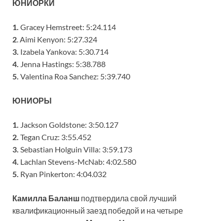
ЮНИОРКИ
1.
Gracey Hemstreet: 5:24.114
2
. Aimi Kenyon: 5:27.324
3.
Izabela Yankova: 5:30.714
4.
Jenna Hastings: 5:38.788
5.
Valentina Roa Sanchez: 5:39.740
ЮНИОРЫ
1.
Jackson Goldstone: 3:50.127
2.
Tegan Cruz: 3:55.452
3.
Sebastian Holguin Villa: 3:59.173
4.
Lachlan Stevens-McNab: 4:02.580
5.
Ryan Pinkerton: 4:04.032
Камилла Баланш
подтвердила свой лучший
квалификационный заезд победой и на четыре