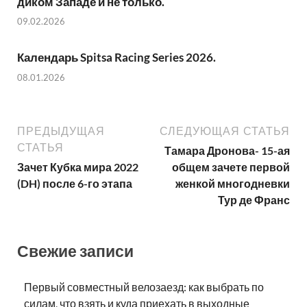
диком Западе и не только.
09.02.2026
Календарь Spitsa Racing Series 2026.
08.01.2026
ПРЕДЫДУЩАЯ
СЛЕДУЮЩАЯ СТАТЬЯ
СТАТЬЯ
Тамара Дронова- 15-ая
Зачет Кубка мира 2022
общем зачете первой
(DH) после 6-го этапа
женкой многодневки
Тур де Франс
Свежие записи
Первый совместный велозаезд: как выбрать по
силам, что взять и куда приехать в выходные