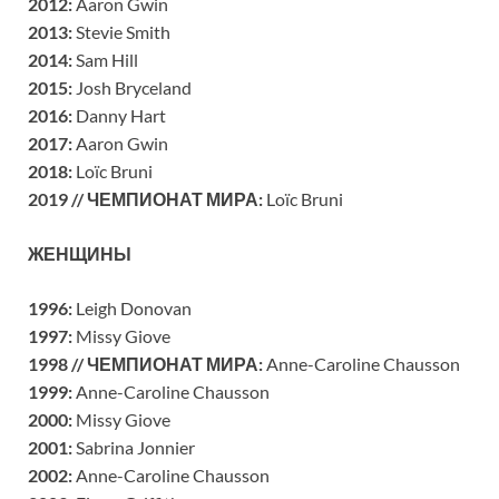
2012:
Aaron Gwin
2013:
Stevie Smith
2014:
Sam Hill
2015:
Josh Bryceland
2016:
Danny Hart
2017:
Aaron Gwin
2018:
Loïc Bruni
2019 //
ЧЕМПИОНАТ МИРА
:
Loïc Bruni
ЖЕНЩИНЫ
1996:
Leigh Donovan
1997:
Missy Giove
1998 // ЧЕМПИОНАТ МИРА:
Anne-Caroline Chausson
1999:
Anne-Caroline Chausson
2000:
Missy Giove
2001:
Sabrina Jonnier
2002:
Anne-Caroline Chausson