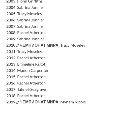
2003:
Fionn Griffiths
2004:
Sabrina Jonnier
2005:
Tracy Moseley
2006:
Sabrina Jonnier
2007:
Sabrina Jonnier
2008:
Rachel Atherton
2009:
Sabrina Jonnier
2010 //
ЧЕМПИОНАТ МИРА
:
Tracy Moseley
2011:
Tracy Moseley
2012:
Rachel Atherton
2013:
Emmeline Ragot
2014:
Manon Carpenter
2015:
Rachel Atherton
2016:
Rachel Atherton
2017:
Tahneé Seagrave
2018:
Rachel Atherton
2019 //
ЧЕМПИОНАТ МИРА
:
Myriam Nicole