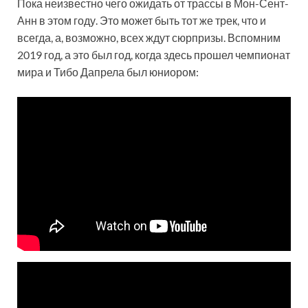
Пока неизвестно чего ожидать от трассы в Мон-Сент-
Анн в этом году. Это может быть тот же трек, что и
всегда, а, возможно, всех ждут сюрпризы. Вспомним
2019 год, а это был год, когда здесь прошел чемпионат
мира и Тибо Дапрела был юниором: