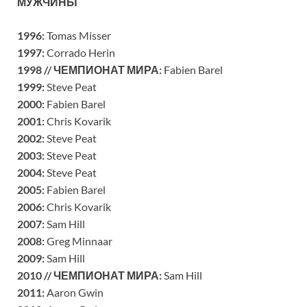
МУЖЧИНЫ
1996:
Tomas Misser
1997:
Corrado Herin
1998 //
ЧЕМПИОНАТ МИРА
:
Fabien Barel
1999:
Steve Peat
2000:
Fabien Barel
2001:
Chris Kovarik
2002:
Steve Peat
2003:
Steve Peat
2004:
Steve Peat
2005:
Fabien Barel
2006:
Chris Kovarik
2007:
Sam Hill
2008:
Greg Minnaar
2009:
Sam Hill
2010 // ЧЕМПИОНАТ МИРА:
Sam Hill
2011:
Aaron Gwin