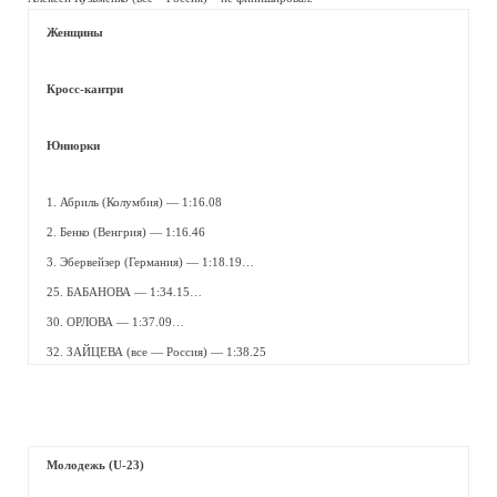
Женщины
Кросс-кантри
Юниорки
1. Абриль (Колумбия) — 1:16.08
2. Бенко (Венгрия) — 1:16.46
3. Эбервейзер (Германия) — 1:18.19…
25. БАБАНОВА — 1:34.15…
30. ОРЛОВА — 1:37.09…
32. ЗАЙЦЕВА (все — Россия) — 1:38.25
Молодежь (U-23)