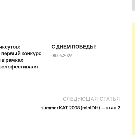
иксутов:
С ДНЕМ ПОБЕДЫ!
 первый конкурс
08.05.2026
 в рамках
 велофестиваля
СЛЕДУЮЩАЯ СТАТЬЯ
summerKAT 2008 (miniDH) — этап 2