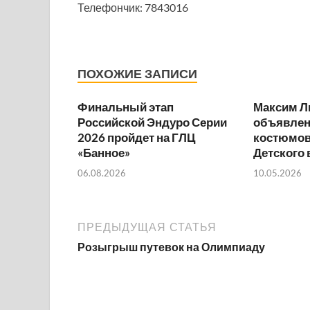
Телефончик: 7843016
ПОХОЖИЕ ЗАПИСИ
Финальный этап
Максим Л
Российской Эндуро Серии
объявлен
2026 пройдет на ГЛЦ
костюмов
«Банное»
Детского
06.08.2026
10.05.2026
ПРЕДЫДУЩАЯ СТАТЬЯ
Розыгрыш путевок на Олимпиаду