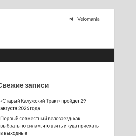
Velomania
 и просто любителей велосипедов.
Свежие записи
«Старый Калужский Тракт» пройдет 29
августа 2026 года
Первый совместный велозаезд: как
выбрать по силам, что взять и куда приехать
в выходные