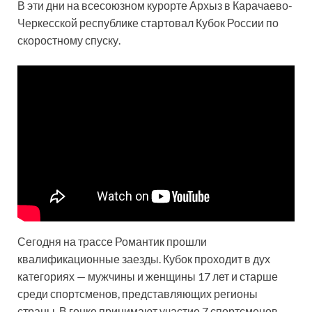
В эти дни на всесоюзном курорте Архыз в Карачаево-
Черкесской республике стартовал Кубок России по
скоростному спуску.
Сегодня на трассе Романтик прошли
квалификационные заезды. Кубок проходит в дух
категориях — мужчины и женщины 17 лет и старше
среди спортсменов, представляющих регионы
страны. В гонке принимают участие 7 спортсменов.