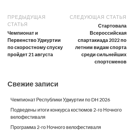
ПРЕДЫДУЩАЯ
СЛЕДУЮЩАЯ СТАТЬЯ
СТАТЬЯ
Стартовала
Чемпионат и
Всероссийская
Первенство Удмуртии
спартакиада 2022 по
по скоростному спуску
летним видам спорта
пройдет 21 августа
среди сильнейших
спортсменов
Свежие записи
Чемпионат Республики Удмуртии по DH 2026
Подведены итоги конкурса костюмов 2-го Ночного
велофестиваля
Программа 2-го Ночного велофестиваля