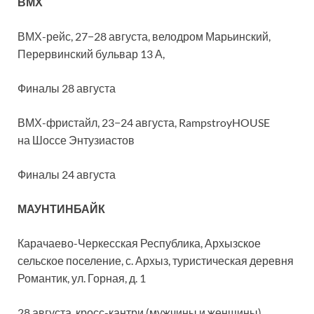
ВМХ
ВМХ-рейс, 27−28 августа, велодром Марьинский,
Перервинский бульвар 13 А,
Финалы 28 августа
ВМХ-фристайл, 23−24 августа, RampstroyHOUSE
на Шоссе Энтузиастов
Финалы 24 августа
МАУНТИНБАЙК
Карачаево-Черкесская Республика, Архызское
сельское поселение, с. Архыз, туристическая деревня
Романтик, ул. Горная, д. 1
28 августа, кросс-кантри (мужчины и женщины)