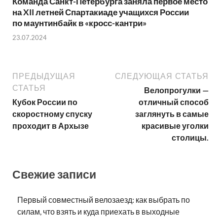
Команда Санкт-Петербурга заняла первое место
на XII летней Спартакиаде учащихся России
по маунтинбайк в «кросс-кантри»
23.07.2024
ПРЕДЫДУЩАЯ
СЛЕДУЮЩАЯ СТАТЬЯ
СТАТЬЯ
Велопрогулки —
Кубок России по
отличный способ
скоростному спуску
заглянуть в самые
проходит в Архызе
красивые уголки
столицы.
Свежие записи
Первый совместный велозаезд: как выбрать по
силам, что взять и куда приехать в выходные