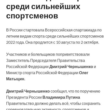
среди сильнейших
спортсменов
В России стартовала Всероссийская спартакиада по
летним видам спорта среди сильнейших спортсменов
2022 года. Она продлится с 10 августа по 2 октября.
Участников и болельщиков поприветствовали
Заместитель Председателя Правительства
Российской Федерации
Дмитрий Чернышенко
и
Министр спорта Российской Федерации
Олег
Матыцин.
Дмитрий Чернышенко
сообщил, что по поручению
Президента России
Владимира Путина
Правительство должно делать всё, чтобы сохранить
соревновательную активность спортсменов и