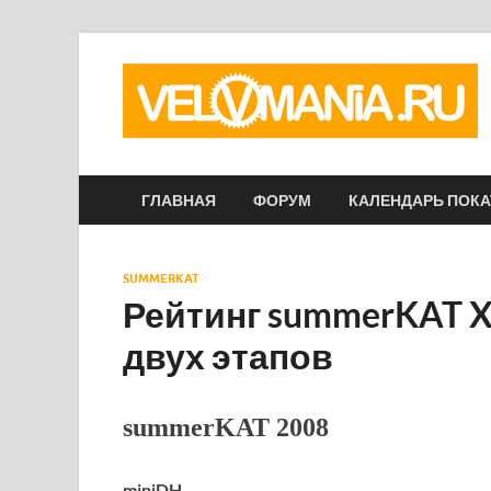
ГЛАВНАЯ
ФОРУМ
КАЛЕНДАРЬ ПОК
SUMMERKAT
Рейтинг summerKAT X
двух этапов
summerKAT 2008
miniDH