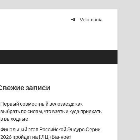
Velomania
 и просто любителей велосипедов.
Свежие записи
Первый совместный велозаезд: как
выбрать по силам, что взять и куда приехать
в выходные
Финальный этап Российской Эндуро Серии
2026 пройдет на ГЛЦ «Банное»