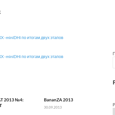
К
T 2013 №4:
BananZA 2013
Р
Т
30.09.2013