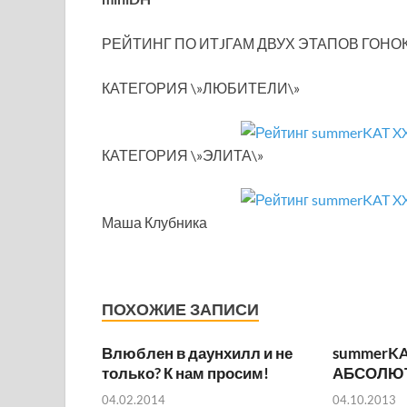
РЕЙТИНГ ПО ИТJГАМ ДВУХ ЭТАПОВ ГОНО
КАТЕГОРИЯ \»ЛЮБИТЕЛИ\»
КАТЕГОРИЯ \»ЭЛИТА\»
Маша Клубника
ПОХОЖИЕ ЗАПИСИ
Влюблен в даунхилл и не
summerKA
только? К нам просим!
АБСОЛЮ
04.02.2014
04.10.2013