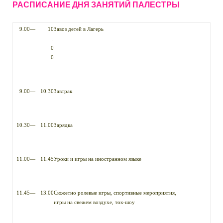
РАСПИСАНИЕ ДНЯ ЗАНЯТИЙ ПАЛЕСТРЫ
9.00
—
10
Завоз детей в Лагерь
.
0
0
9.00
—
10.30
Завтрак
10.30
—
11.00
Зарядка
11.00
—
11.45
Уроки и игры на иностранном языке
11.45
—
13.00
Сюжетно ролевые игры, спортивные мероприятия,
игры на свежем воздухе, ток-шоу