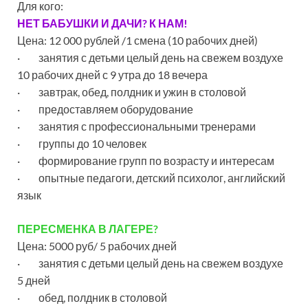
Для кого:
НЕТ БАБУШКИ И ДАЧИ? К НАМ!
Цена: 12 000 рублей /1 смена (10 рабочих дней)
· занятия с детьми целый день на свежем воздухе
10 рабочих дней с 9 утра до 18 вечера
· завтрак, обед, полдник и ужин в столовой
· предоставляем оборудование
· занятия с профессиональными тренерами
· группы до 10 человек
· формирование групп по возрасту и интересам
· опытные педагоги, детский психолог, английский
язык
ПЕРЕСМЕНКА В ЛАГЕРЕ?
Цена: 5000 руб/ 5 рабочих дней
· занятия с детьми целый день на свежем воздухе
5 дней
· обед, полдник в столовой