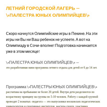
ЛЕТНИЙ ГОРОДСКОЙ ЛАГЕРЬ —
\»ПАЛЕСТРА ЮНЫХ ОЛИМПИЙЦЕВ\»
Скоро начнутся Олимпийские игры в Пекине. На эти
игры ни Вы ни Ваш ребенок не успеете. А вот на
Олимпиаду в Сочи-вполне! Подготовка начинается
уже в этом месяце!
\»ПАЛЕСТРА ЮНЫХ ОЛИМПИЙЦЕВ\» —
это разработанная нами программа летнего отдыха для детей от 6 до 14 лет.
Программа \»ПАЛЕСТРЫ ЮНЫХ ОЛИМПИЙЦЕВ\»
рассчитана на пребывание не более 20 детей. Внутри дети разделяются по
возрастному принципу на группы по 5-10 человек. Работу с каждой группой
проводят 2 вожатых -педагога — это выпускники московских педагогических
университетов и спортивных институтов, мастера спорта, участники