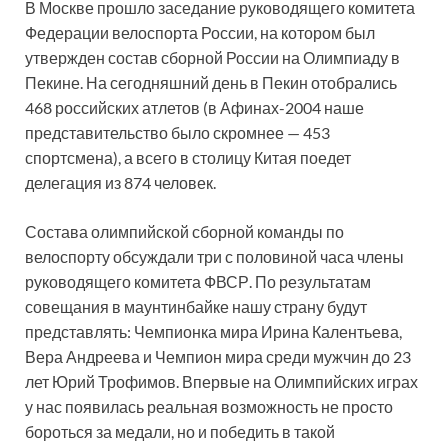
В Москве прошло заседание руководящего комитета
Федерации велоспорта России, на котором был
утвержден состав сборной России на Олимпиаду в
Пекине. На сегодняшний день в Пекин отобрались
468 российских атлетов (в Афинах-2004 наше
представительство было скромнее — 453
спортсмена), а всего в столицу Китая поедет
делегация из 874 человек.
Состава олимпийской сборной команды по
велоспорту обсуждали три с половиной часа члены
руководящего комитета ФВСР. По результатам
совещания в маунтинбайке нашу страну будут
представлять: Чемпионка мира Ирина Калентьева,
Вера Андреева и Чемпион мира среди мужчин до 23
лет Юрий Трофимов. Впервые на Олимпийских играх
у нас появилась реальная возможность не просто
бороться за медали, но и победить в такой