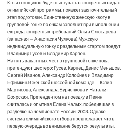
Кто из гонщиков будет выступать в конкретных видах
олимпийской программы, покажет заключительный
этап подготовки. Единственную женскую квоту в
групповой гонке по очкам заполнит при выполнении
ею ряда конкретных требований Ольга Слюсарева
(запасная — Анастасия Чулкова).Мужскую
индивидуальную гонку с раздельным стартом поедут
Владимир Гусев и Владимир Карпец.
На пять вакантных мест в групповой гонке пока
претендуют шестеро: Гусев, Карпец, Денис Меньшов,
Сергей Иванов, Александр Колобнев и Владимир
Ефимкин.В женской шоссейной команде — Юлия
Мартисова, Александра Бурченкова и Наталья
Боярская. Претендентом на поездку в Пекин
считалась и опытная Елена Чалых, победившая в
разделке на чемпионате России-2008. Однако
система олимпийского отбора предполагает, что в
первую очередь во внимание берутся результаты,