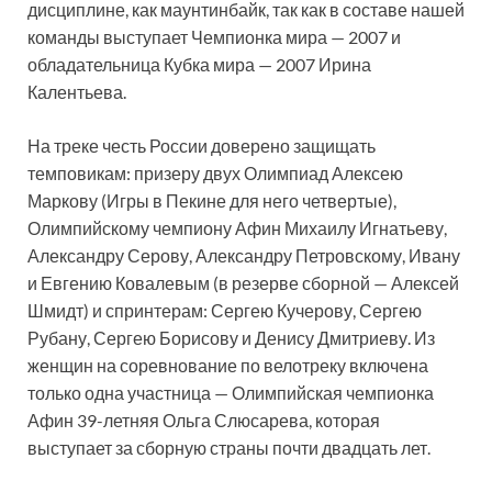
дисциплине, как маунтинбайк, так как в составе нашей
команды выступает Чемпионка мира — 2007 и
обладательница Кубка мира — 2007 Ирина
Калентьева.
На треке честь России доверено защищать
темповикам: призеру двух Олимпиад Алексею
Маркову (Игры в Пекине для него четвертые),
Олимпийскому чемпиону Афин Михаилу Игнатьеву,
Александру Серову, Александру Петровскому, Ивану
и Евгению Ковалевым (в резерве сборной — Алексей
Шмидт) и спринтерам: Сергею Кучерову, Сергею
Рубану, Сергею Борисову и Денису Дмитриеву. Из
женщин на соревнование по велотреку включена
только одна участница — Олимпийская чемпионка
Афин 39-летняя Ольга Слюсарева, которая
выступает за сборную страны почти двадцать лет.