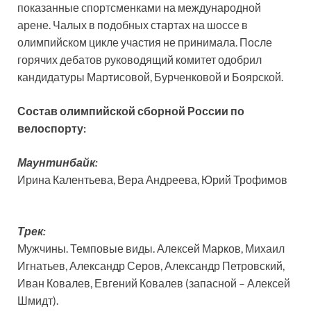
показанные спортсменками на международной
арене. Чалых в подобных стартах на шоссе в
олимпийском цикле участия не принимала. После
горячих дебатов руководящий комитет одобрил
кандидатуры Мартисовой, Бурченковой и Боярской.
Состав олимпийской сборной России по
велоспорту:
Маунтинбайк:
Ирина Калентьева, Вера Андреева, Юрий Трофимов
Трек:
Мужчины. Темповые виды. Алексей Марков, Михаил
Игнатьев, Александр Серов, Александр Петровский,
Иван Ковалев, Евгений Ковалев (запасной – Алексей
Шмидт).