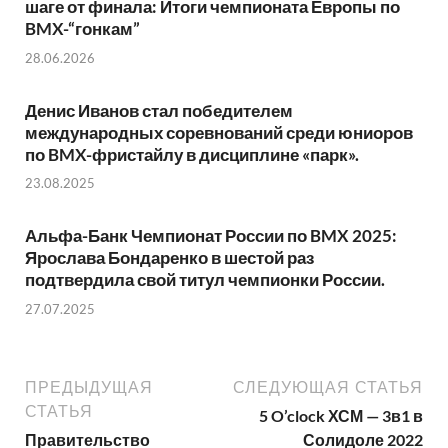
шаге от финала: Итоги чемпионата Европы по
BMX-“гонкам”
28.06.2026
Денис Иванов стал победителем
международных соревнований среди юниоров
по BMX-фристайлу в дисциплине «парк».
23.08.2025
Альфа-Банк Чемпионат России по BMX 2025:
Ярослава Бондаренко в шестой раз
подтвердила свой титул чемпионки России.
27.07.2025
ПРЕДЫДУЩАЯ
СЛЕДУЮЩАЯ СТАТЬЯ
СТАТЬЯ
5 O’clock ХСМ — 3в1 в
Правительство
Солидоле 2022