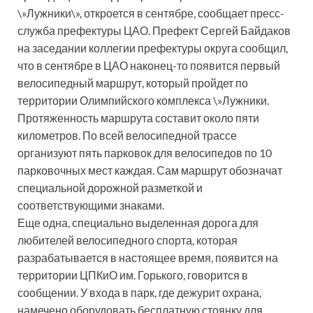
\»Лужники\», откроется в сентябре, сообщает пресс-
служба префектуры ЦАО. Префект Сергей Байдаков
на заседании коллегии префектуры округа сообщил,
что в сентябре в ЦАО наконец-то появится первый
велосипедный маршрут, который пройдет по
территории Олимпийского комплекса \»Лужники.
Протяженность маршрута составит около пяти
километров. По всей велосипедной трассе
организуют пять парковок для велосипедов по 10
парковочных мест каждая. Сам маршрут обозначат
специальной дорожной разметкой и
соответствующими знаками.
Еще одна, специально выделенная дорога для
любителей велосипедного спорта, которая
разрабатывается в настоящее время, появится на
территории ЦПКиО им. Горького, говорится в
сообщении. У входа в парк, где дежурит охрана,
намечено оборудовать бесплатную стоянку для