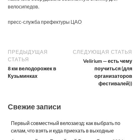
велосипедов.
пресс-служба префектуры ЦАО
ПРЕДЫДУЩАЯ
СЛЕДУЮЩАЯ СТАТЬЯ
СТАТЬЯ
Velirium — есть чему
8 км велодорожек в
поучиться (для
Кузьминках
организаторов
фестивалей))
Свежие записи
Первый совместный велозаезд: как выбрать по
силам, что взять и куда приехать в выходные