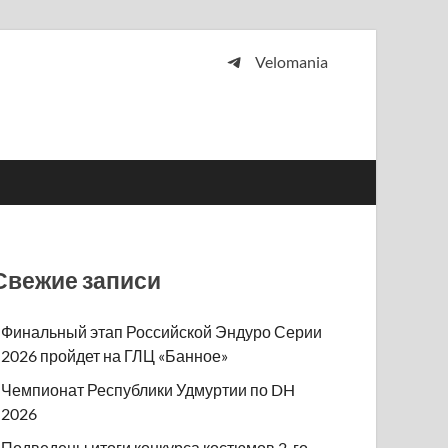
Velomania
 и просто любителей велосипедов.
Свежие записи
Финальный этап Российской Эндуро Серии
2026 пройдет на ГЛЦ «Банное»
Чемпионат Республики Удмуртии по DH
2026
Подведены итоги конкурса костюмов 2-го