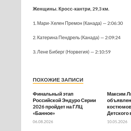
Женщины. Кросс-кантри, 29,3 км.
1. Мари-Хелен Премон (Канада) — 2:06:30
2. Катерина Пендрель (Канада) — 2:09:24
3. Лене Биберг (Норвегия) — 2:10:59
ПОХОЖИЕ ЗАПИСИ
Финальный этап
Максим Л
Российской Эндуро Серии
объявлен
2026 пройдет на ГЛЦ
костюмов
«Банное»
Детского
06.08.2026
10.05.2026