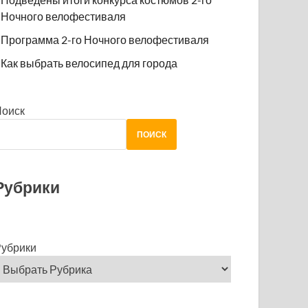
Ночного велофестиваля
Программа 2-го Ночного велофестиваля
Как выбрать велосипед для города
Поиск
ПОИСК
Рубрики
убрики