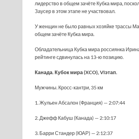
лидерство в общем зачёте Кубка мира, поско
Заусер в этом этапе не участвовал.
У женщин не было равных хозяйке трассы Ма
общем зачёте Кубка мира.
Обладательница Кубка мира россиянка Ирина
рейтинге сдвинулась на 13-ю позицию.
Канада. Кубок мира (XCO), VIэтап.
Мужчины. Кросс-кантри, 35 км
1. Жульен Абсалон (Франция) — 2:07:44
2. Джефф Кабуш (Канада) — 2:10:17
3. Барри Стандер (ЮАР) — 2:12:37