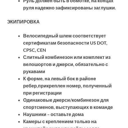
Руль должен быть в обмотке, на концах
руля надежно зафиксированы заглушки.
ЭКИПИРОВКА
Велосипедный шлем соответствует
сертификатам безопасности US DOT,
CPSC, CEN
Слитный комбинезон или комплект из
велошортов и джерси, обязательно с
рукавами
К форме, на левый бок в районе
ребер,прикреплен номер, полученный
при регистрации
Одинаковые джерси/комбинезон для
спортсменов, выступающих в команде
Наушники – оставьте дома
Камеры с креплением только на