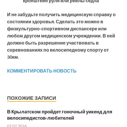
кронштейн руля или рейлы седла
И не забудьте получить медицинскую справку о
состоянии здоровья. Сделать это можно в
физкультурно-спортивном диспансере или
любом другом медицинском учреждении. В ней
должно быть разрешение участвовать в
соревнованиях по велосипедному спорту от
30км.
КОММЕНТИРОВАТЬ НОВОСТЬ
ПОХОЖИЕ ЗАПИСИ
В Крылатском пройдет гоночный уикенд для
велосипедистов-любителей
07.07.2026