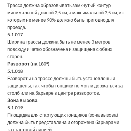
Трасса должна образовывать замкнутый контур
минимальной длиной 2,5 км, а максимальной 3,5 км, из
которых не менее 90% должно быть пригодно для
проезда.
5.1.017
Ширина трассы должна быть не менее 3 метров
повсюду и четко обозначена и защищена с обеих
сторон.
Разворот (на 180º)
5.1.018
Развороты на трассе должны быть установлены и
защищены, так, чтобы гонщики не могли держаться за
столб или на барьере в центре разворотов.
Зона вызова
5.1.019
Площадка для стартующих гонщиков (зона вызова)
должна быть представлена и огорожена барьерами
за стартовой линией.