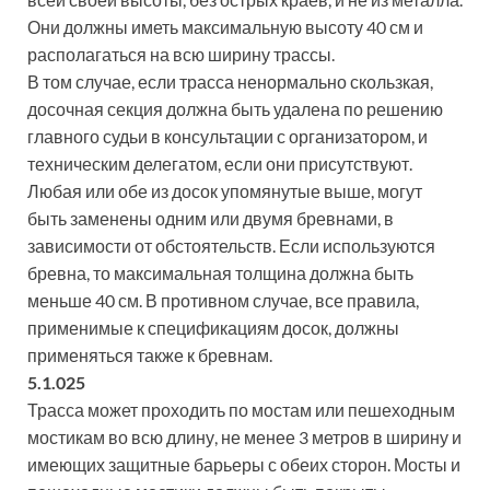
Они должны иметь максимальную высоту 40 см и
располагаться на всю ширину трассы.
В том случае, если трасса ненормально скользкая,
досочная секция должна быть удалена по решению
главного судьи в консультации с организатором, и
техническим делегатом, если они присутствуют.
Любая или обе из досок упомянутые выше, могут
быть заменены одним или двумя бревнами, в
зависимости от обстоятельств. Если используются
бревна, то максимальная толщина должна быть
меньше 40 см. В противном случае, все правила,
применимые к спецификациям досок, должны
применяться также к бревнам.
5.1.025
Трасса может проходить по мостам или пешеходным
мостикам во всю длину, не менее 3 метров в ширину и
имеющих защитные барьеры с обеих сторон. Мосты и