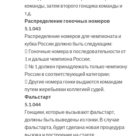
команды, затем второго гонщика команды и
т.д.
Распределение гоночных номеров
5.1.043
Распределение номеров для чемпионата и
кубка России должно быть следующим:
 Гоночные номера в последовательности от
1 и дальше чемпиона России;
 № 1 должен принадлежать только чемпиону
России в соответствующей категории;
 Другие номера гонки выдаются командам
путем жеребьевки коллегией судей.
Фальстарт
5.1.044
Гонщики, которые вызывают фальстарт,
должны быть выведены из гонки. В случае
фальстарта, будет сделана новая процедура
вызова и построение на старте.