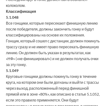
колоколом.
Классификация
5.1.048
Все гонщики, которые пересекают финишную линию
после победителя, должны закончить гонку и будут
классифицированы на основе их положения.
Гонщик, который сошел с дистанции, должен покинуть
трассу сразу и не имеет право пересекать финишную
линию. Он должен быть указан в результатах, как
«НФ» («не финишировал») и не должен получать очки
за эту гонку.
5.1.049
Круговые гонщики должны покинуть гонку в течение
круга, на котором они были догнаны и выйти с трассы
через выход, расположенный перед финишной
прямой или в зоне «80%», как описано в статье 5.1.052,
если это правило применяется. Они будут
перечислены в результатах в том порядке, в котором