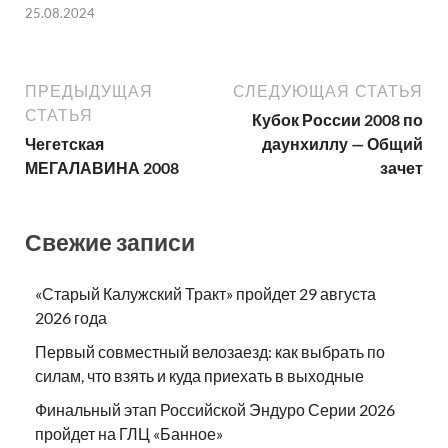
25.08.2024
ПРЕДЫДУЩАЯ
СЛЕДУЮЩАЯ СТАТЬЯ
СТАТЬЯ
Кубок России 2008 по
Чегетская
даунхиллу — Общий
МЕГАЛАВИНА 2008
зачет
Свежие записи
«Старый Калужский Тракт» пройдет 29 августа
2026 года
Первый совместный велозаезд: как выбрать по
силам, что взять и куда приехать в выходные
Финальный этап Российской Эндуро Серии 2026
пройдет на ГЛЦ «Банное»