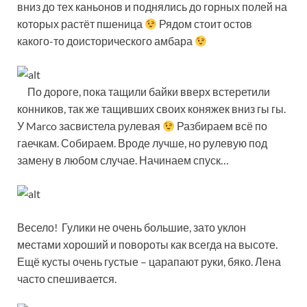
вниз до тех каньонов и поднялись до горных полей на
которых растёт пшеница
Рядом стоит остов
какого-то доисторического амбара
По дороге, пока тащили байки вверх встеретили
конников, так же тащивших своих коняжек вниз гы гы.
У Marco засвистела рулевая
Разбираем всё по
гаечкам. Собираем. Вроде лучше, но рулевую под
замену в любом случае. Начинаем спуск…
Весело! Гулики не очень большие, зато уклон
местами хороший и повороты как всегда на высоте.
Ещё кусты очень густые – царапают руки, бяко. Лена
часто спешивается.