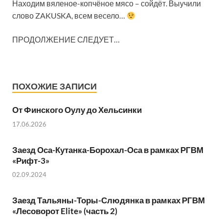
Находим вяленое-копчёное мясо – сойдёт. Выучили
слово ZAKUSKA, всем весело…
ПРОДОЛЖЕНИЕ СЛЕДУЕТ…
ПОХОЖИЕ ЗАПИСИ
От Финского Оулу до Хельсинки
17.06.2026
Заезд Оса-Кутанка-Борохал-Оса в рамках РГВМ
«Рифт-3»
02.09.2024
Заезд Тальяны-Торы-Слюдянка в рамках РГВМ
«Лесоворот Elite» (часть 2)