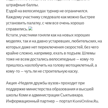
штрафные баллы.
Ездой на велосипедах турнир не ограничился.
Каждому участнику следовало как можно быстрее
установить палатку, с чем все очень хорошо
справились.
Кстати, участники гоняли как на новых хороших
моделях, так и на давно устаревших, любительских, на
которых даже нет переключения скоростей, без чего
крайне сложно, например, ехать в подъем. Шлемы
тоже не всем достались велосипедные — кому-то
пришлось нахлобучить на голову мотоциклетный, а
кому-то — чуть ли не строительную каску.
Акция «Неделя дружбы вузов» проходит при
поддержке министерства образования и высшей
школы Коми и администрации Сыктывкара.
Информационный партнер — портал KomiOnline.Ru.