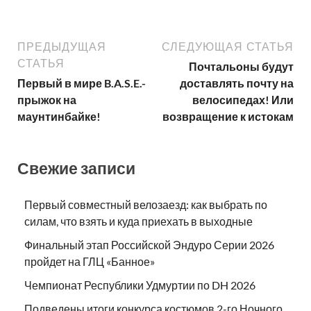
ПРЕДЫДУЩАЯ
СЛЕДУЮЩАЯ СТАТЬЯ
СТАТЬЯ
Почтальоны будут
Первый в мире B.A.S.E.-
доставлять почту на
прыжок на
велосипедах! Или
маунтинбайке!
возвращение к истокам
Свежие записи
Первый совместный велозаезд: как выбрать по
силам, что взять и куда приехать в выходные
Финальный этап Российской Эндуро Серии 2026
пройдет на ГЛЦ «Банное»
Чемпионат Республики Удмуртии по DH 2026
Подведены итоги конкурса костюмов 2-го Ночного