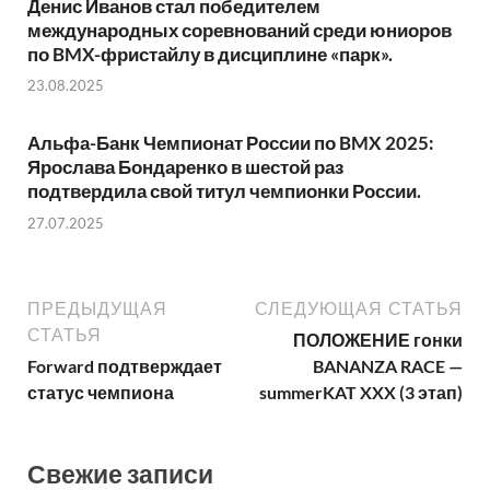
Денис Иванов стал победителем
международных соревнований среди юниоров
по BMX-фристайлу в дисциплине «парк».
23.08.2025
Альфа-Банк Чемпионат России по BMX 2025:
Ярослава Бондаренко в шестой раз
подтвердила свой титул чемпионки России.
27.07.2025
ПРЕДЫДУЩАЯ
СЛЕДУЮЩАЯ СТАТЬЯ
СТАТЬЯ
ПОЛОЖЕНИЕ гонки
Forward подтверждает
BANANZA RACE —
статус чемпиона
summerKAT XXX (3 этап)
Свежие записи