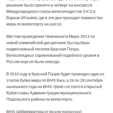
решение было принято в четверг на конгрессе
Международного союза велосипедистов (UCI) в
Варезе (Италия), где в эти дни проходит первенство
мира по велоспорту на шоссе.
Местом проведения Чемпионата Мира-2011 по
новой олимпийской дисциплине был выбран
подмосковный поселок Красная Пахра.
Велосипедных соревнований подобного уровня в
России еще не было никогда.
В 2010 году в Красной Пахре будет проведен один из
этапов Кубка мира по BMX Race, а 26 по 28 сентября
нынешнего года на BMX-треке состоится открытый
Кубок главы Администрации муниципального
Подольского района по велоспорту.
BMX (аббревиатура от bicycle motocross)-