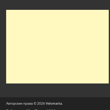
Авторские права © 2026
Velomania
.