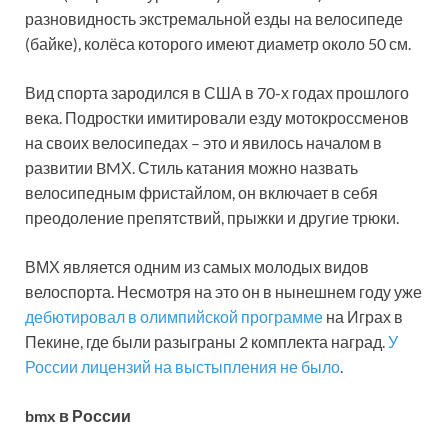
разновидность экстремальной езды на велосипеде
(байке), колёса которого имеют диаметр около 50 см.
Вид спорта зародился в США в 70-х годах прошлого
века. Подростки имитировали езду мотокроссменов
на своих велосипедах – это и явилось началом в
развитии BMХ. Стиль катания можно назвать
велосипедным фристайлом, он включает в себя
преодоление препятствий, прыжки и другие трюки.
ВМХ является одним из самых молодых видов
велоспорта. Несмотря на это он в нынешнем году уже
дебютировал в олимпийской программе
на Играх в
Пекине, где были разыграны 2 комплекта наград.
У
России лицензий на выстыпления не было
.
bmx в России