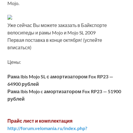
Mojo.
Уже сейчас Вы можете заказать в Байкспорте
велосипеды и рамы Mojo и Mojo SL 2009
Первая поставка в конце октября! (успейте
вписаться)
Цены:
Рама Ibis Mojo SL с амортизатором Fox RP23 —
64900 рублей
Рама Ibis Mojo c амортизатором Fox RP23 — 51900
рублей
Прайс лист и комплектация
http://forum.velomania.ru/index.php?