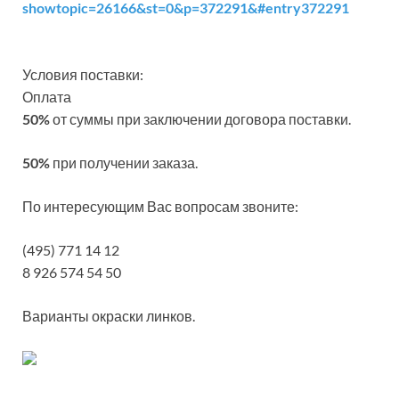
showtopic=26166&st=0&p=372291&#entry372291
Условия поставки:
Оплата
50%
от суммы при заключении договора поставки.
50%
при получении заказа.
По интересующим Вас вопросам звоните:
(495) 771 14 12
8 926 574 54 50
Варианты окраски линков.