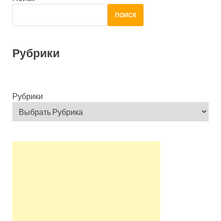
ПОИСК
Рубрики
Рубрики