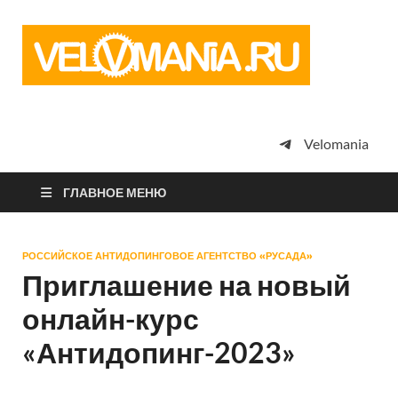
Vel
Сообщество
профессион
велоспорта,
энтузиастов
велотуризма
Velomania
просто
любителей
велосипедов
ГЛАВНОЕ МЕНЮ
РОССИЙСКОЕ АНТИДОПИНГОВОЕ АГЕНТСТВО «РУСАДА»
Приглашение на новый
онлайн-курс
«Антидопинг-2023»