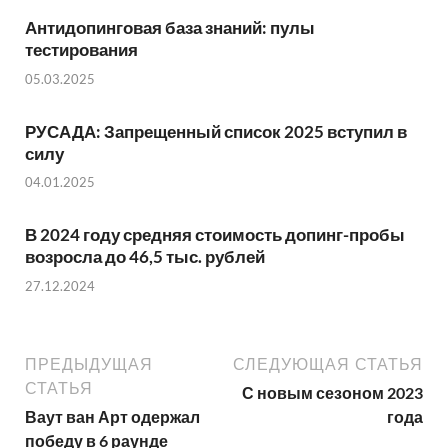
Антидопинговая база знаний: пулы
тестирования
05.03.2025
РУСАДА: Запрещенный список 2025 вступил в
силу
04.01.2025
В 2024 году средняя стоимость допинг-пробы
возросла до 46,5 тыс. рублей
27.12.2024
ПРЕДЫДУЩАЯ
СЛЕДУЮЩАЯ СТАТЬЯ
СТАТЬЯ
С новым сезоном 2023
Ваут ван Арт одержал
года
победу в 6 раунде