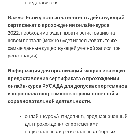
представителя.
Важно: Если у пользователя есть действующий
сертификат о прохождении онлайн-курса
2022,
необходимо будет пройти регистрацию на
новом портале (можно будет использовать те же
самые данные существующей учетной записи при
регистрации).
Информация для организаций, запрашивающих
предоставление сертификата о прохождении
онлайн-курса РУСАДА для допуска спортсменов
и персонала спортсменов к тренировочной и
соревновательной деятельности:
онлайн-курс «Антидопинг», предназначенный
для прохождения спортсменами
национальных и региональных сборных