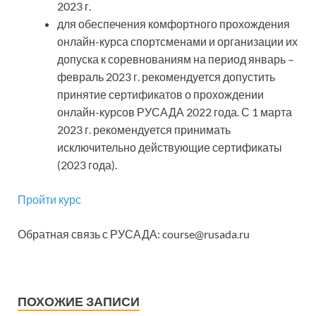
2023 г.
для обеспечения комфортного прохождения
онлайн-курса спортсменами и организации их
допуска к соревнованиям на период январь –
февраль 2023 г. рекомендуется допустить
принятие сертификатов о прохождении
онлайн-курсов РУСАДА 2022 года. С 1 марта
2023 г. рекомендуется принимать
исключительно действующие сертификаты
(2023 года).
Пройти курс
Обратная связь с РУСАДА: course@rusada.ru
ПОХОЖИЕ ЗАПИСИ