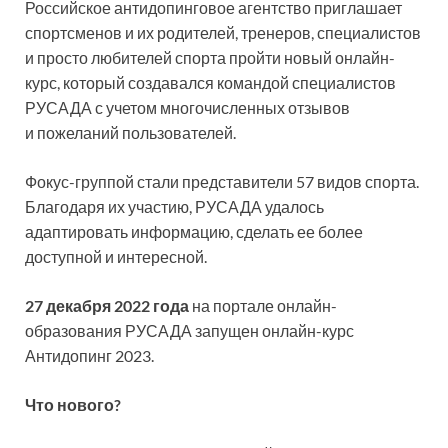
Российское антидопинговое агентство приглашает
спортсменов и их родителей, тренеров, специалистов
и просто любителей спорта пройти новый онлайн-
курс, который создавался командой специалистов
РУСАДА с учетом многочисленных отзывов
и пожеланий пользователей.
Фокус-группой стали представители 57 видов спорта.
Благодаря их участию, РУСАДА удалось
адаптировать информацию, сделать ее более
доступной и интересной.
27 декабря 2022 года
на портале онлайн-
образования РУСАДА запущен онлайн-курс
Антидопинг 2023.
Что нового?