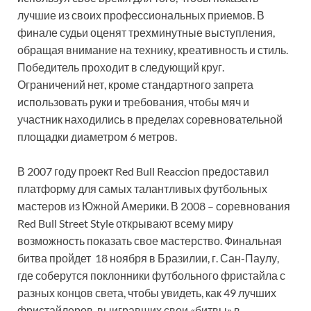
лучшие из своих профессиональных приемов. В
финале судьи оценят трехминутные выступления,
обращая внимание на технику, креативность и стиль.
Победитель проходит в следующий круг.
Ограничений нет, кроме стандартного запрета
использовать руки и требования, чтобы мяч и
участник находились в пределах соревновательной
площадки диаметром 6 метров.
В 2007 году проект Red Bull Reaccion предоставил
платформу для самых талантливых футбольных
мастеров из Южной Америки. В 2008 – соревнования
Red Bull Street Style открывают всему миру
возможность показать свое мастерство. Финальная
битва пройдет 18 ноября в Бразилии, г. Сан-Паулу,
где соберутся поклонники футбольного фристайла с
разных концов света, чтобы увидеть, как 49 лучших
фристайлеров, выигравших свои «битвы» в