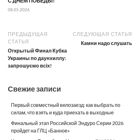
С ДНЕМ ПОБЕДЫ!
08.05.2026
ПРЕДЫДУЩАЯ
СЛЕДУЮЩАЯ СТАТЬЯ
СТАТЬЯ
Камни надо слушать
Открытый Финал Кубка
Украины по даунхиллу:
запрошуємо всіх!
Свежие записи
Первый совместный велозаезд: как выбрать по
силам, что взять и куда приехать в выходные
Финальный этап Российской Эндуро Серии 2026
пройдет на ГЛЦ «Банное»