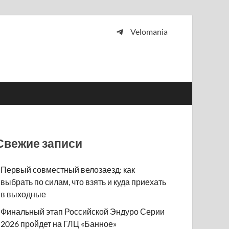
Velomania
 и просто любителей велосипедов.
Свежие записи
Первый совместный велозаезд: как
выбрать по силам, что взять и куда приехать
в выходные
Финальный этап Российской Эндуро Серии
2026 пройдет на ГЛЦ «Банное»