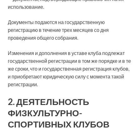
использование.
Документы подаются на государственную
регистрацию в течение трех месяцев со дня
проведения общего собрания.
Изменения и дополнения в уставе клуба подлежат
государственной регистрации в том же порядке и в те
же сроки, что и государственная регистрация клубов,
и приобретают юридическую силу с момента такой
регистрации.
2. ДЕЯТЕЛЬНОСТЬ
ФИЗКУЛЬТУРНО-
СПОРТИВНЫХ КЛУБОВ