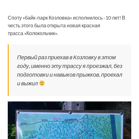
Споту «байк-парк Козловка» исполнилось -10 лет! В
честь этого была открыта новая красная
трасса «Колокольчик».
Первый раз приехав в Козловку в этом
году, именно эту трассу я проезжал, без
подготовки и навыков прыжков, проехал
и выжил