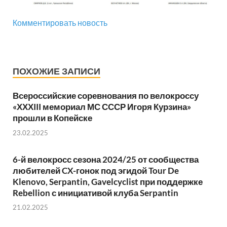
Комментировать новость
ПОХОЖИЕ ЗАПИСИ
Всероссийские соревнования по велокроссу
«ХХХIII мемориал МС СССР Игоря Курзина»
прошли в Копейске
23.02.2025
6-й велокросс сезона 2024/25 от сообщества
любителей CX-гонок под эгидой Tour De
Klenovo, Serpantin, Gavelcyclist при поддержке
Rebellion с инициативой клуба Serpantin
21.02.2025