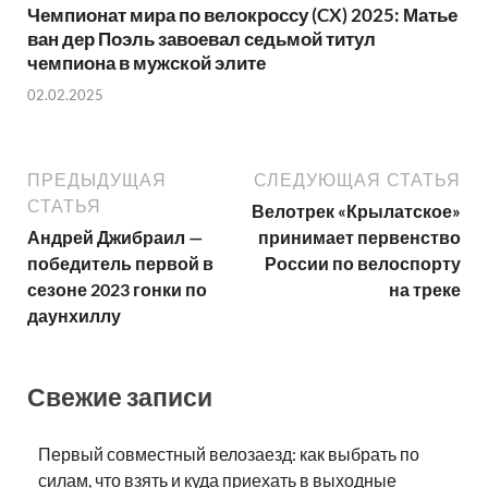
Чемпионат мира по велокроссу (CX) 2025: Матье
ван дер Поэль завоевал седьмой титул
чемпиона в мужской элите
02.02.2025
ПРЕДЫДУЩАЯ
СЛЕДУЮЩАЯ СТАТЬЯ
СТАТЬЯ
Велотрек «Крылатское»
Андрей Джибраил —
принимает первенство
победитель первой в
России по велоспорту
сезоне 2023 гонки по
на треке
даунхиллу
Свежие записи
Первый совместный велозаезд: как выбрать по
силам, что взять и куда приехать в выходные