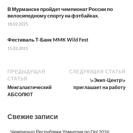
В Мурманске пройдет чемпионат России по
велосипедному спорту на фэтбайках.
18.02.2025
Фестиваль Т-Банк MMK Wild Fest
15.02.2025
ПРЕДЫДУЩАЯ
СЛЕДУЮЩАЯ СТАТЬЯ
СТАТЬЯ
\»Экип-Центр\»
Межгалактический
приглашает на работу
АБСОЛЮТ
Свежие записи
Чемпионат Республики Удмуртии по DH 2026