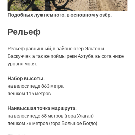
Подобных луж немного, в основном у озёр.
Рельеф
Рельеф равнинный, в районе озёр Эльтон и
Баскунчак, а так же поймы реки Ахтуба, высота ниже
уровня моря.
Набор высоты:
на велосипеде 863 метра
пешком 115 метров
Наивысшая точка маршрута:
на велосипеде 68 метров (гора Улаган)
пешком 78 метров (гора Большое Богдо)