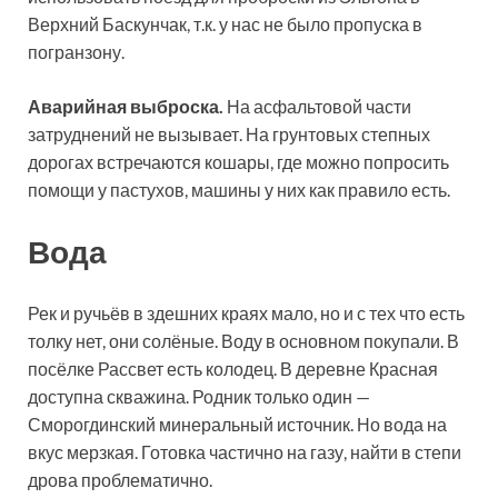
Верхний Баскунчак, т.к. у нас не было пропуска в
погранзону.
Аварийная выброска.
На асфальтовой части
затруднений не вызывает. На грунтовых степных
дорогах встречаются кошары, где можно попросить
помощи у пастухов, машины у них как правило есть.
Вода
Рек и ручьёв в здешних краях мало, но и с тех что есть
толку нет, они солёные. Воду в основном покупали. В
посёлке Рассвет есть колодец. В деревне Красная
доступна скважина. Родник только один —
Сморогдинский минеральный источник. Но вода на
вкус мерзкая. Готовка частично на газу, найти в степи
дрова проблематично.