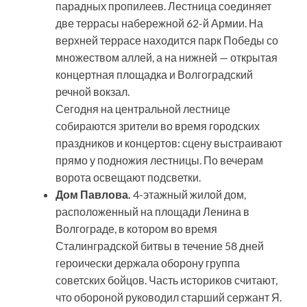
парадных пропилеев. Лестница соединяет
две террасы набережной 62-й Армии. На
верхней террасе находится парк Победы со
множеством аллей, а на нижней — открытая
концертная площадка и Волгоградский
речной вокзал.
Сегодня на центральной лестнице
собираются зрители во время городских
праздников и концертов: сцену выстраивают
прямо у подножия лестницы. По вечерам
ворота освещают подсветки.
Дом Павлова.
4-этажный жилой дом,
расположенный на площади Ленина в
Волгограде, в котором во время
Сталинградской битвы в течение 58 дней
героически держала оборону группа
советских бойцов. Часть историков считают,
что обороной руководил старший сержант Я.