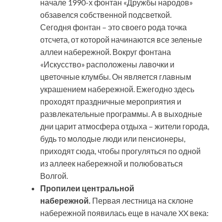
начале 1990-х фонтан «Дружбы народов»
обзавелся собственной подсветкой.
Сегодня фонтан – это своего рода точка
отсчета, от которой начинаются все зеленые
аллеи набережной. Вокруг фонтана
«Искусство» расположены лавочки и
цветочные клумбы. Он является главным
украшением набережной. Ежегодно здесь
проходят праздничные мероприятия и
развлекательные программы. А в выходные
дни царит атмосфера отдыха – жители города,
будь то молодые люди или пенсионеры,
приходят сюда, чтобы прогуляться по одной
из аллеек набережной и полюбоваться
Волгой.
Пропилеи центральной
набережной.
Первая лестница на склоне
набережной появилась еще в начале XX века: