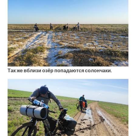
Так же вблизи озёр попадаются солончаки.