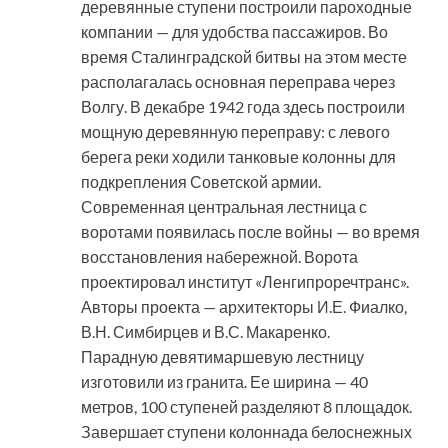
деревянные ступени построили пароходные
компании — для удобства пассажиров. Во
время Сталинградской битвы на этом месте
располагалась основная переправа через
Волгу. В декабре 1942 года здесь построили
мощную деревянную переправу: с левого
берега реки ходили танковые колонны для
подкрепления Советской армии.
Современная центральная лестница с
воротами появилась после войны — во время
восстановления набережной. Ворота
проектировал институт «Ленгипроречтранс».
Авторы проекта — архитекторы И.Е. Фиалко,
В.Н. Симбирцев и В.С. Макаренко.
Парадную девятимаршевую лестницу
изготовили из гранита. Ее ширина — 40
метров, 100 ступеней разделяют 8 площадок.
Завершает ступени колоннада белоснежных