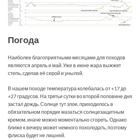
Погода
Наиболее благоприятными месяцами для походов
являются апрель и май. Уже в июне жара выжжет
степь, сделав её серой и унылой.
В нашем походе температура колебалась от +17 до
+27 градусов. На третьи сутки во второй половине дня
застал дождь. Солнце тут злое, приходилось в
обязательном порядке мазаться солнцезащитным
кремом, иначе можно моментально сгореть. Однако
ближе к вечеру может немного похолодать, поэтому
флиска будет не лишней.