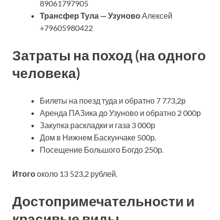
89061797905
Трансфер Тула — Узуново
Алексей
+79605980422
Затраты на поход (на одного
человека)
Билеты на поезд туда и обратно 7 773,2р
Аренда ПАЗика до Узуново и обратно 2 000р
Закупка раскладки и газа 3 000р
Дом в Нижнем Баскунчаке 500р.
Посещение Большого Богдо 250р.
Итого
около 13 523,2 рублей.
Достопримечательности и
красивые виды