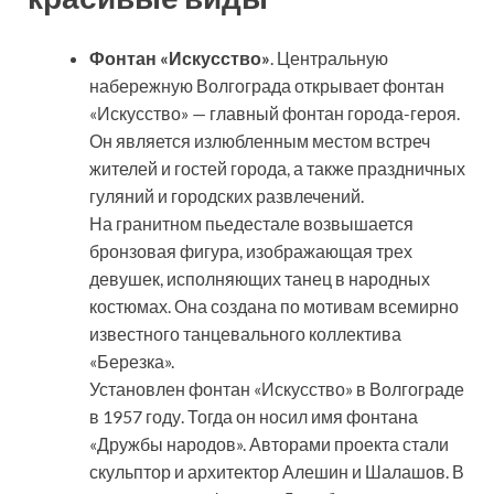
Фонтан «Искусство»
. Центральную
набережную Волгограда открывает фонтан
«Искусство» — главный фонтан города-героя.
Он является излюбленным местом встреч
жителей и гостей города, а также праздничных
гуляний и городских развлечений.
На гранитном пьедестале возвышается
бронзовая фигура, изображающая трех
девушек, исполняющих танец в народных
костюмах. Она создана по мотивам всемирно
известного танцевального коллектива
«Березка».
Установлен фонтан «Искусство» в Волгограде
в 1957 году. Тогда он носил имя фонтана
«Дружбы народов». Авторами проекта стали
скульптор и архитектор Алешин и Шалашов. В