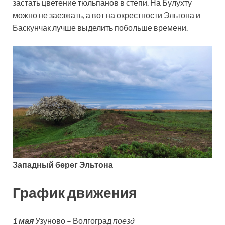
застать цветение тюльпанов в степи. На Булухту
можно не заезжать, а вот на окрестности Эльтона и
Баскунчак лучше выделить побольше времени.
Западный берег Эльтона
График движения
1 мая
Узуново – Волгоград
поезд