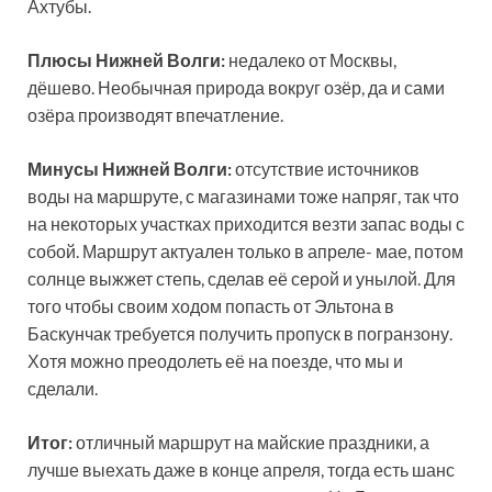
Ахтубы.
Плюсы Нижней Волги:
недалеко от Москвы,
дёшево. Необычная природа вокруг озёр, да и сами
озёра производят впечатление.
Минусы Нижней Волги:
отсутствие источников
воды на маршруте, с магазинами тоже напряг, так что
на некоторых участках приходится везти запас воды с
собой. Маршрут актуален только в апреле- мае, потом
солнце выжжет степь, сделав её серой и унылой. Для
того чтобы своим ходом попасть от Эльтона в
Баскунчак требуется получить пропуск в погранзону.
Хотя можно преодолеть её на поезде, что мы и
сделали.
Итог:
отличный маршрут на майские праздники, а
лучше выехать даже в конце апреля, тогда есть шанс