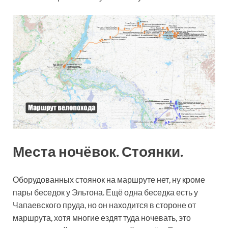
Места ночёвок. Стоянки.
Оборудованных стоянок на маршруте нет, ну кроме
пары беседок у Эльтона. Ещё одна беседка есть у
Чапаевского пруда, но он находится в стороне от
маршрута, хотя многие ездят туда ночевать, это