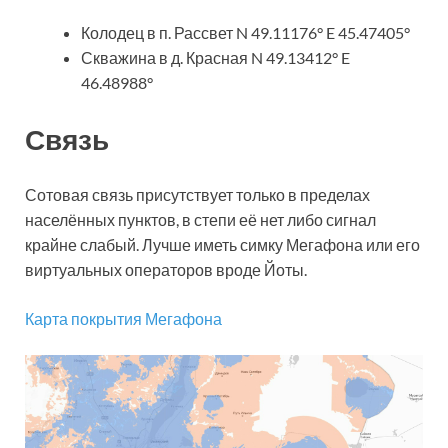
Колодец в п. Рассвет N 49.11176° E 45.47405°
Скважина в д. Красная N 49.13412° E
46.48988°
Связь
Сотовая связь присутствует только в пределах
населённых пунктов, в степи её нет либо сигнал
крайне слабый. Лучше иметь симку Мегафона или его
виртуальных операторов вроде Йоты.
Карта покрытия Мегафона