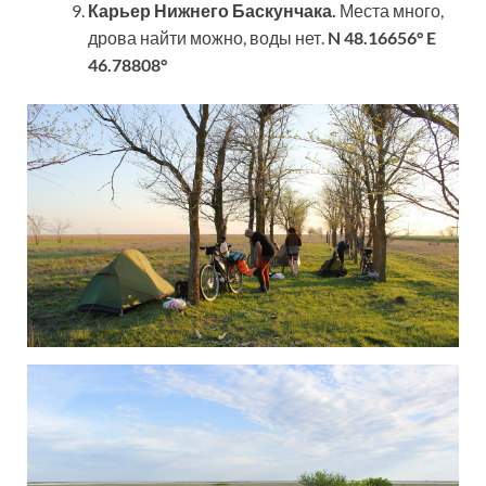
Карьер Нижнего Баскунчака.
Места много,
дрова найти можно, воды нет.
N 48.16656° E
46.78808°