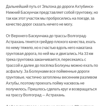
Дальнейший путь от Эльтона до дороги Ахтубинск-
Нижний Баскунчак представляет собой грунтовку, но
так как этот участок мы пробросились на поезде, за
качество дорог сказать ничего не могу.
От Верхнего Баскунчака до трассы Волгоград-
Астрахань тянется грейдер плохого качества, ехать
по нему тяжело, но к счастью вдоль него накатана
грунтовая дорога, по ней мы и двигались. На 33 км
трека грунтовка заканчивается, пересекаясь с
трассой и далее до посёлка Болхуны можно ехать по
асфальту. За Болхунами все пойменные дороги
грунтовые, частично затоплены весенним разливом
Ахтубы, поэтому проехать пойму насквозь не
получилось. Пришлось сделать круг и возвращаться
на трассу Волгоград — Астрахань.