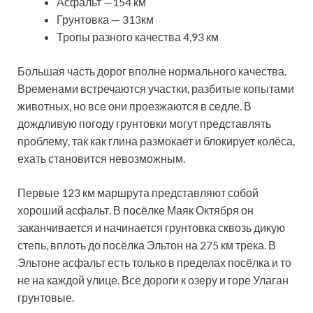
Асфальт —154 км
Грунтовка — 313км
Тропы разного качества 4,93 км
Большая часть дорог вполне нормального качества.
Временами встречаются участки, разбитые копытами
животных, но все они проезжаются в седле. В
дождливую погоду грунтовки могут представлять
проблему, так как глина размокает и блокирует колёса,
ехать становится невозможным.
Первые 123 км маршрута представляют собой
хороший асфальт. В посёлке Маяк Октября он
заканчивается и начинается грунтовка сквозь дикую
степь, вплоть до посёлка Эльтон на 275 км трека. В
Эльтоне асфальт есть только в пределах посёлка и то
не на каждой улице. Все дороги к озеру и горе Улаган
грунтовые.